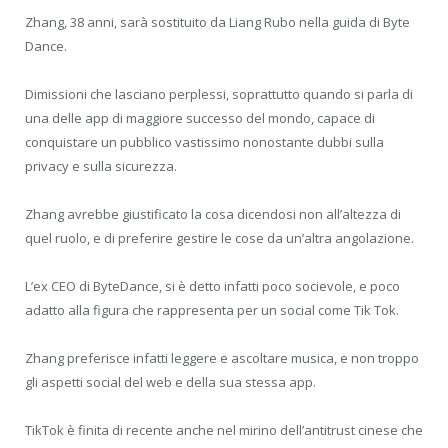
Zhang, 38 anni, sarà sostituito da Liang Rubo nella guida di Byte
Dance.
Dimissioni che lasciano perplessi, soprattutto quando si parla di
una delle app di maggiore successo del mondo, capace di
conquistare un pubblico vastissimo nonostante dubbi sulla
privacy e sulla sicurezza.
Zhang avrebbe giustificato la cosa dicendosi non all’altezza di
quel ruolo, e di preferire gestire le cose da un’altra angolazione.
L’ex CEO di ByteDance, si è detto infatti poco socievole, e poco
adatto alla figura che rappresenta per un social come Tik Tok.
Zhang preferisce infatti leggere e ascoltare musica, e non troppo
gli aspetti social del web e della sua stessa app.
TikTok è finita di recente anche nel mirino dell’antitrust cinese che