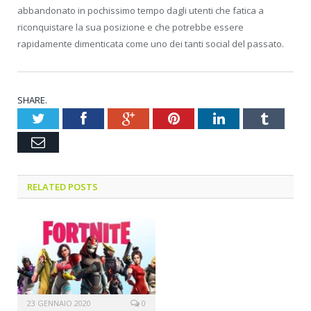
abbandonato in pochissimo tempo dagli utenti che fatica a
riconquistare la sua posizione e che potrebbe essere
rapidamente dimenticata come uno dei tanti social del passato.
SHARE.
Twitter
Facebook
Google+
Pinterest
LinkedIn
Tumblr
Email
RELATED POSTS
23 GENNAIO 2020
0