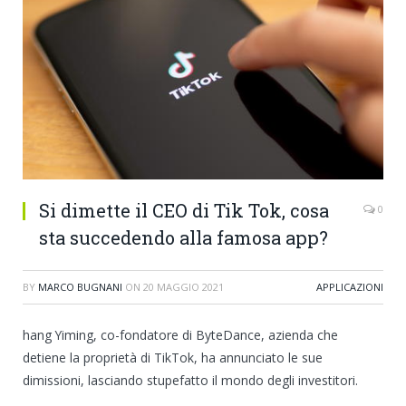
Si dimette il CEO di Tik Tok, cosa
0
sta succedendo alla famosa app?
BY
MARCO BUGNANI
ON
20 MAGGIO 2021
APPLICAZIONI
hang Yiming, co-fondatore di ByteDance, azienda che
detiene la proprietà di TikTok, ha annunciato le sue
dimissioni, lasciando stupefatto il mondo degli investitori.