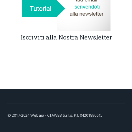
Iscriviti alla Nostra Newsletter
© 2017-2024
Webaia
- CTAWEB S.r.l.s. P.I. 04201890615