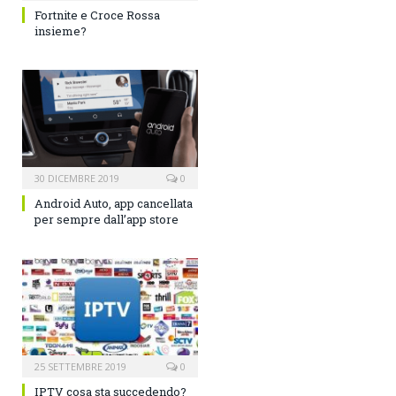
Fortnite e Croce Rossa
insieme?
30 DICEMBRE 2019
0
Android Auto, app cancellata
per sempre dall’app store
25 SETTEMBRE 2019
0
IPTV cosa sta succedendo?