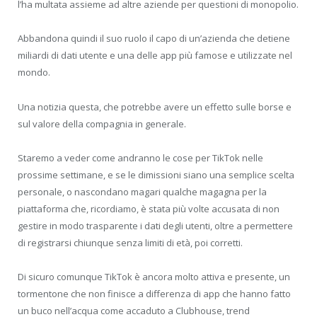
l’ha multata assieme ad altre aziende per questioni di monopolio.
Abbandona quindi il suo ruolo il capo di un’azienda che detiene
miliardi di dati utente e una delle app più famose e utilizzate nel
mondo.
Una notizia questa, che potrebbe avere un effetto sulle borse e
sul valore della compagnia in generale.
Staremo a veder come andranno le cose per TikTok nelle
prossime settimane, e se le dimissioni siano una semplice scelta
personale, o nascondano magari qualche magagna per la
piattaforma che, ricordiamo, è stata più volte accusata di non
gestire in modo trasparente i dati degli utenti, oltre a permettere
di registrarsi chiunque senza limiti di età, poi corretti.
Di sicuro comunque TikTok è ancora molto attiva e presente, un
tormentone che non finisce a differenza di app che hanno fatto
un buco nell’acqua come accaduto a Clubhouse, trend