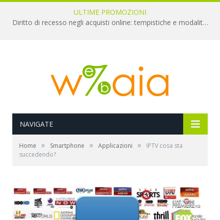
ULTIME PROMOZIONI
Diritto di recesso negli acquisti online: tempistiche e modalità per il rimborso
NAVIGATE
»
»
»
Home
Smartphone
Applicazioni
IPTV cosa sta
succedendo?