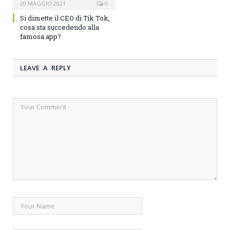
20 MAGGIO 2021
0
Si dimette il CEO di Tik Tok,
cosa sta succedendo alla
famosa app?
LEAVE A REPLY