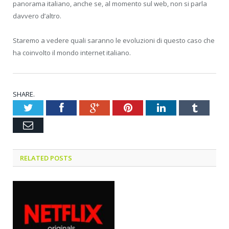
panorama italiano, anche se, al momento sul web, non si parla
davvero d’altro.
Staremo a vedere quali saranno le evoluzioni di questo caso che
ha coinvolto il mondo internet italiano.
SHARE.
Twitter
Facebook
Google+
Pinterest
LinkedIn
Tumblr
Email
RELATED POSTS