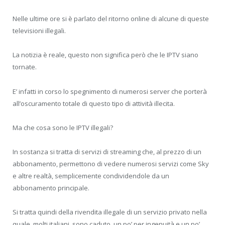
Nelle ultime ore si è parlato del ritorno online di alcune di queste
televisioni illegali.
La notizia è reale, questo non significa però che le IPTV siano
tornate.
E’ infatti in corso lo spegnimento di numerosi server che porterà
all’oscuramento totale di questo tipo di attività illecita.
Ma che cosa sono le IPTV illegali?
In sostanza si tratta di servizi di streaming che, al prezzo di un
abbonamento, permettono di vedere numerosi servizi come Sky
e altre realtà, semplicemente condividendole da un
abbonamento principale.
Si tratta quindi della rivendita illegale di un servizio privato nella
quale, molti italiani, sono caduto, un po’ per ingenuità e un po’