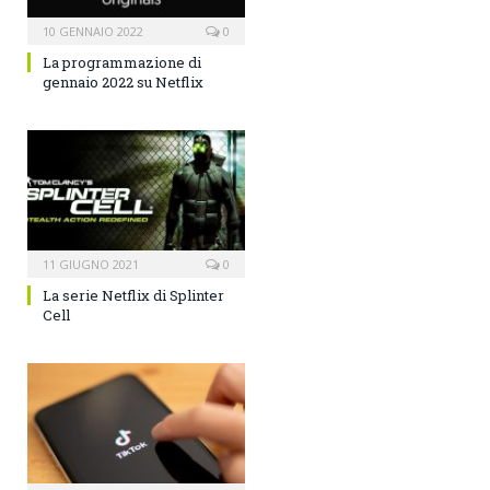
10 GENNAIO 2022
0
La programmazione di
gennaio 2022 su Netflix
11 GIUGNO 2021
0
La serie Netflix di Splinter
Cell