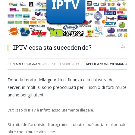
IPTV cosa sta succedendo?
0
BY
MARCO BUGNANI
ON
25 SETTEMBRE 2019
APPLICAZIONI
,
WEBMANIA
Dopo la retata della guardia di finanza e la chiusura dei
server, in molti si sono preoccupati per il rischio di forti multe
anche per gli utenti.
L’utilizzo di IPTV è infatti assolutamente illegale.
Si tratta dell’acquisto di programmi rubati e può portare al penale
oltre che a multe altissime.