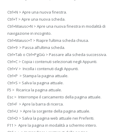
Ctrl+N > Apre una nuova finestra.
Ctrl+T > Apre una nuova scheda.
Ctrl+Maiusc+N > Apre una nuova finestra in modalità di
navigazione in incognito.
Ctrl+Maiusc+T > Riapre l’ultima scheda chiusa.
Ctrl+9 > Passa all’ultima scheda.
Ctrl+Tab o Ctrl+PgGiù > Passare alla scheda successiva.
Ctrl+C > Copia i contenuti selezionati negli Appunti.
Ctrl+V > Incolla i contenuti dagli Appunti.
Ctrl+P > Stampa la pagina attuale.
Ctrl+S > Salva la pagina attuale.
F5 > Ricarica la pagina attuale.
Esc > Interrompe il caricamento della pagina attuale.
Ctrl+F > Apre la barra di ricerca.
Ctrl+U > Apre la sorgente della pagina attuale.
Ctrl+D > Salva la pagina web attuale nei Preferiti.
F11 > Apre la pagina in modalità a schermo intero.