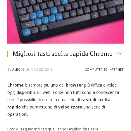
Migliori tasti scelta rapida Chrome
1
BY
ALEX
ON
28 MAGGIO 2015
COMPUTER ED INTERNET
Chrome
è sempre più uno dei
browser
più diffusi e veloci
oggi disponibili sul web. Forse non tutti sono a conoscenza
che è possibile ricorrere a una serie di
tasti di scelta
rapida
che permettono di
velocizzare
una serie di
operazioni.
Ecco di seguito indicati quali sono i migliori da usare.