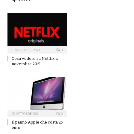
3 NOVEMBRE 2021
0
Cosa vedere su Netflix a
novembre 2021
20 OTTOBRE 2021
0
Il panno Apple che costa 25
euro