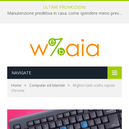
ULTIME PROMOZIONI
Manutenzione predittiva in casa: come spendere meno prevenendo i guasti
NAVIGATE
»
»
Home
Computer ed Internet
Migliori tasti scelta rapida
Chrome