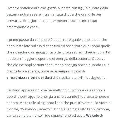
Occorre sottolineare che grazie ai nostri consigli, la durata della
batteria potrà essere incrementata di qualche ora, utile per
arrivare a fine giornata e poter mettere sotto carica il tuo
smartphone a casa.
Il primo passo da compiere è esaminare quale sono le app che
sono installate sul tuo dispositivo ed osservare quali sono quelle
che richiedono un maggior uso del processore, richiedendo in tal
modo un maggior dispendio di energia della batteria. Osserva
che alcune applicazioni consumano energia anche quando il tuo
dispositivo è spento, come ad esempio in caso di
sincronizzazione dei dati
che risultano attivi in background.
Esistono applicazioni che permettono di scoprire quali sono le
app che sottraggono energia anche quando il tuo smartphone è
spento. Molto utile al riguardo l’app che puoi trovare sullo Store di
Google, “Wakelock Detector”. Dopo aver installato l’applicazione,
carica completamente il tuo smartphone ed avvia
Wakelock