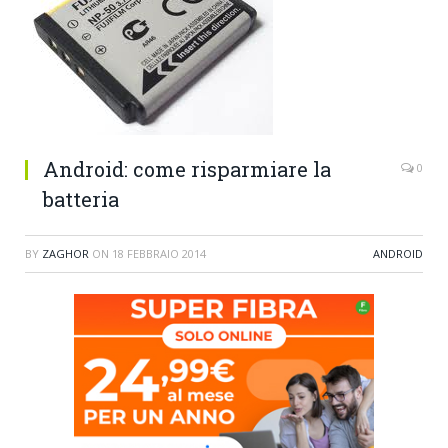
Android: come risparmiare la
0
batteria
BY
ZAGHOR
ON
18 FEBBRAIO 2014
ANDROID