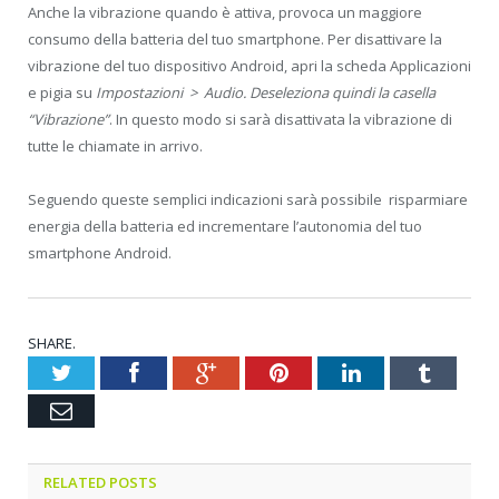
Anche la vibrazione quando è attiva, provoca un maggiore
consumo della batteria del tuo smartphone. Per disattivare la
vibrazione del tuo dispositivo Android, apri la scheda Applicazioni
e pigia su
Impostazioni > Audio. Deseleziona quindi la casella
“Vibrazione”
. In questo modo si sarà disattivata la vibrazione di
tutte le chiamate in arrivo.
Seguendo queste semplici indicazioni sarà possibile risparmiare
energia della batteria ed incrementare l’autonomia del tuo
smartphone Android.
SHARE.
Twitter
Facebook
Google+
Pinterest
LinkedIn
Tumblr
Email
RELATED POSTS