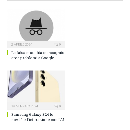
2 APRILE 2024
0
La falsa modalità in incognito
crea problemi a Google
19 GENNAIO 2024
0
Samsung Galaxy S24 le
novità e l’interazione con l’AI