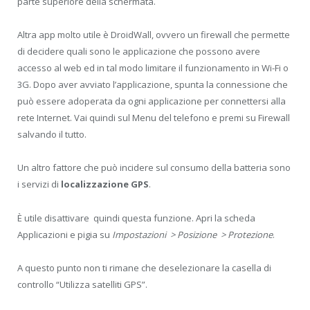
parte superiore della schermata.
Altra app molto utile è DroidWall, ovvero un firewall che permette
di decidere quali sono le applicazione che possono avere
accesso al web ed in tal modo limitare il funzionamento in Wi-Fi o
3G. Dopo aver avviato l’applicazione, spunta la connessione che
può essere adoperata da ogni applicazione per connettersi alla
rete Internet. Vai quindi sul Menu del telefono e premi su Firewall
salvando il tutto.
Un altro fattore che può incidere sul consumo della batteria sono
i servizi di
localizzazione GPS
.
È utile disattivare quindi questa funzione. Apri la scheda
Applicazioni e pigia su
Impostazioni > Posizione > Protezione
.
A questo punto non ti rimane che deselezionare la casella di
controllo “Utilizza satelliti GPS”.