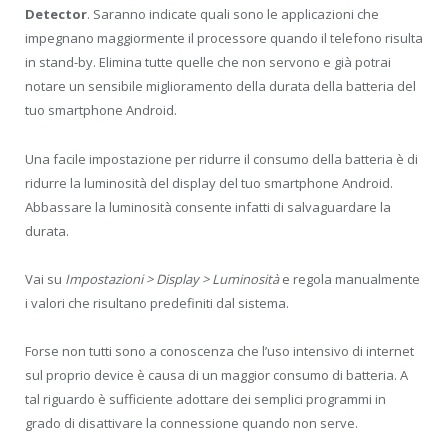
Detector
. Saranno indicate quali sono le applicazioni che
impegnano maggiormente il processore quando il telefono risulta
in stand-by. Elimina tutte quelle che non servono e già potrai
notare un sensibile miglioramento della durata della batteria del
tuo smartphone Android.
Una facile impostazione per ridurre il consumo della batteria è di
ridurre la luminosità del display del tuo smartphone Android.
Abbassare la luminosità consente infatti di salvaguardare la
durata.
Vai su
Impostazioni > Display > Luminosità
e regola manualmente
i valori che risultano predefiniti dal sistema.
Forse non tutti sono a conoscenza che l’uso intensivo di internet
sul proprio device è causa di un maggior consumo di batteria. A
tal riguardo è sufficiente adottare dei semplici programmi in
grado di disattivare la connessione quando non serve.