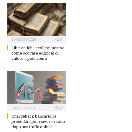
6 AGOSTO 2026
0
Libri antichi e collezionismo:
come scovare edizioni di
valore a pochi euro
5 AGOSTO 2026
0
Chargeback bancario: la
procedura per riavere i soldi
dopo una truffa online