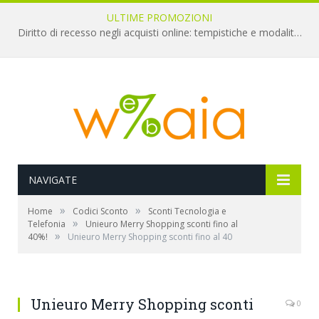
ULTIME PROMOZIONI
Diritto di recesso negli acquisti online: tempistiche e modalità per il rimborso
NAVIGATE
»
»
Home
Codici Sconto
Sconti Tecnologia e
»
Telefonia
Unieuro Merry Shopping sconti fino al
»
40%!
Unieuro Merry Shopping sconti fino al 40
Unieuro Merry Shopping sconti
0