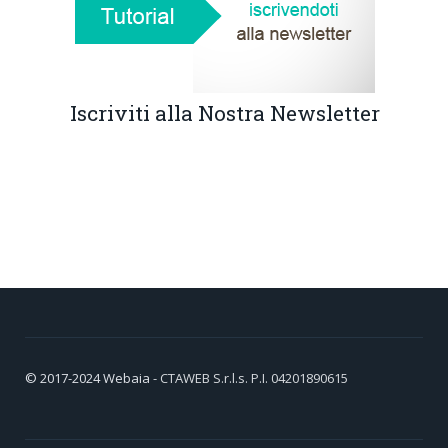
Iscriviti alla Nostra Newsletter
© 2017-2024
Webaia
- CTAWEB S.r.l.s. P.I. 04201890615