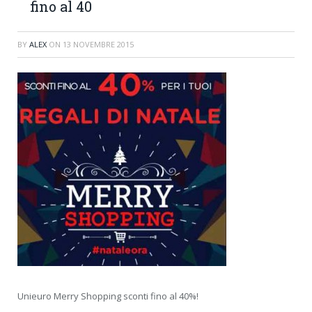
fino al 40
BY
ALEX
ON
13 NOVEMBRE 2015
Unieuro Merry Shopping sconti fino al 40%!