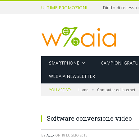
ULTIME PROMOZIONI
SMARTPHONE
CAMPIONI GRATUI
WEBAIA NEWSLETTER
»
YOU ARE AT:
Home
Computer ed Internet
Software conversione video
BY
ALEX
ON
18 LUGLIO 2015