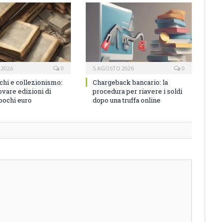
 2026
0
5 AGOSTO 2026
0
ichi e collezionismo:
Chargeback bancario: la
vare edizioni di
procedura per riavere i soldi
 pochi euro
dopo una truffa online