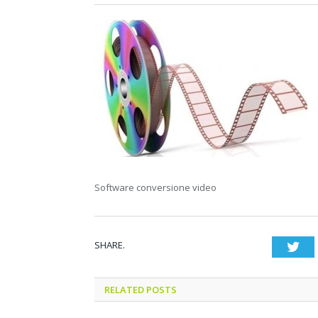
Software conversione video
SHARE.
Twi
RELATED POSTS