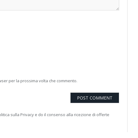
owser per la prossima volta che commento.
litica sulla Privacy e do il consenso alla ricezione di offerte