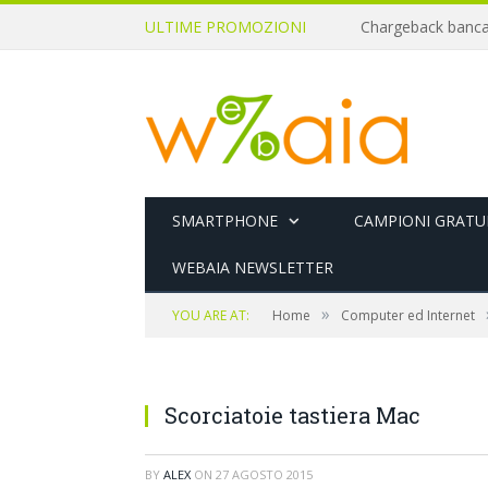
ULTIME PROMOZIONI
SMARTPHONE
CAMPIONI GRATUI
WEBAIA NEWSLETTER
»
YOU ARE AT:
Home
Computer ed Internet
Scorciatoie tastiera Mac
BY
ALEX
ON
27 AGOSTO 2015