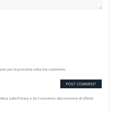
owser per la prossima volta che commento.
litica sulla Privacy e do il consenso alla ricezione di offerte