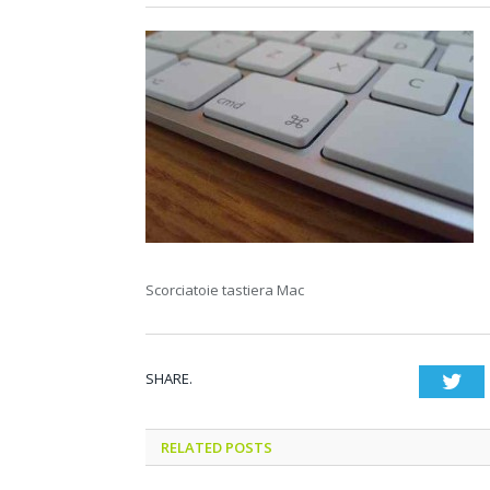
Scorciatoie tastiera Mac
SHARE.
Twi
RELATED POSTS