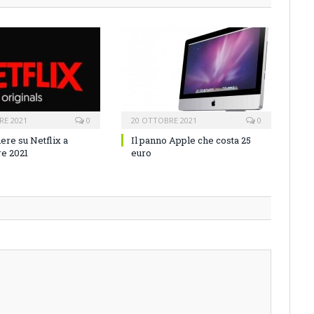
RE 2021
0
20 OTTOBRE 2021
0
ere su Netflix a
Il panno Apple che costa 25
e 2021
euro