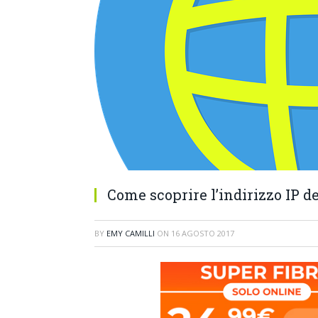
Come scoprire l’indirizzo IP d
BY
EMY CAMILLI
ON
16 AGOSTO 2017