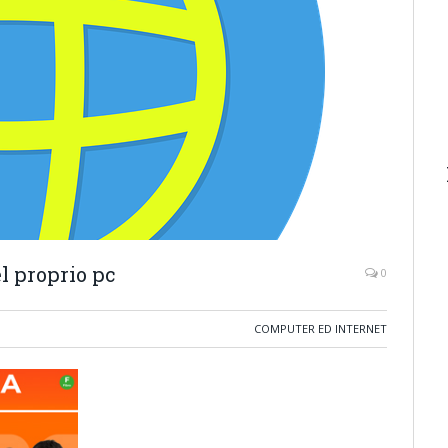
el proprio pc
0
COMPUTER ED INTERNET