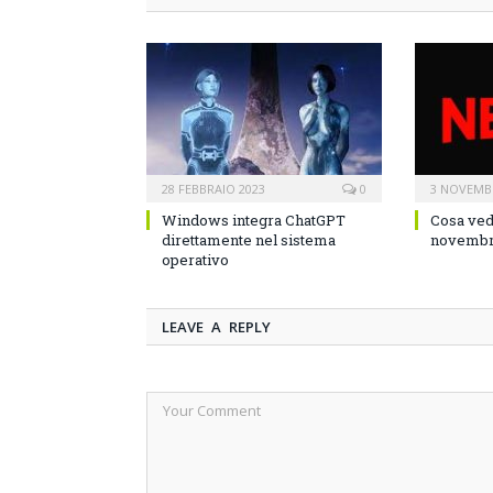
28 FEBBRAIO 2023
0
3 NOVEMB
Windows integra ChatGPT
Cosa ved
direttamente nel sistema
novembr
operativo
LEAVE A REPLY