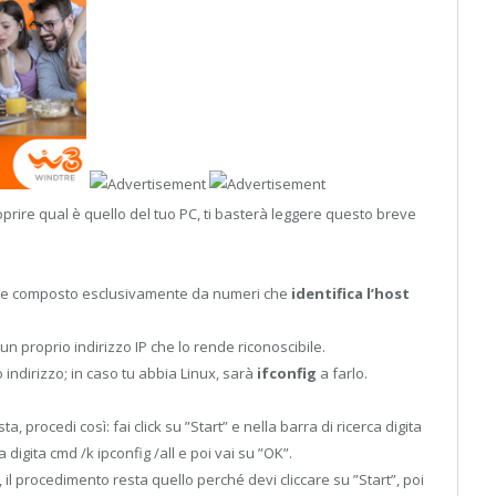
prire qual è quello del tuo PC, ti basterà leggere questo breve
odice composto esclusivamente da numeri che
identifica l’host
un proprio indirizzo IP che lo rende riconoscibile.
o indirizzo; in caso tu abbia Linux, sarà
ifconfig
a farlo.
, procedi così: fai click su ”Start” e nella barra di ricerca digita
 digita cmd /k ipconfig /all e poi vai su ”OK”.
il procedimento resta quello perché devi cliccare su ”Start”, poi