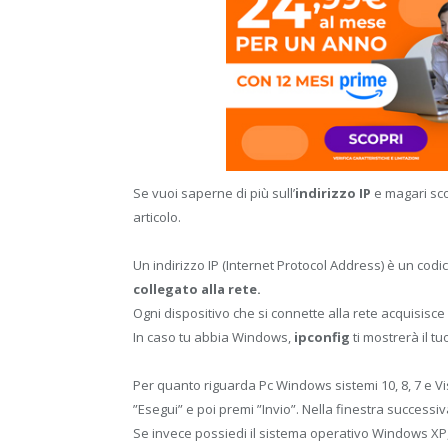
Se vuoi saperne di più sull’
indirizzo IP
e magari sco
articolo.
Un indirizzo IP (Internet Protocol Address) è un c
collegato alla rete.
Ogni dispositivo che si connette alla rete acquisisce 
In caso tu abbia Windows,
ipconfig
ti mostrerà il tu
Per quanto riguarda Pc Windows sistemi 10, 8, 7 e Vista
”Esegui” e poi premi ”Invio”. Nella finestra successiva
Se invece possiedi il sistema operativo Windows XP, 