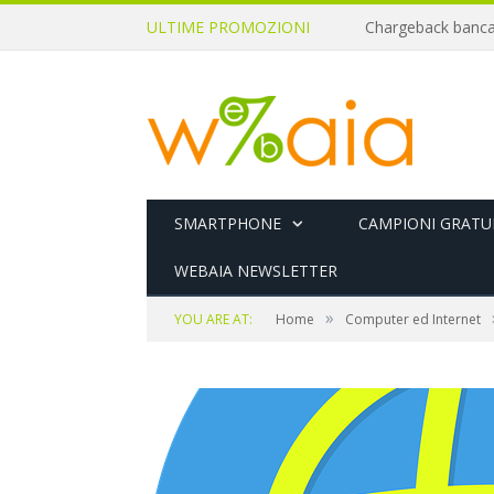
ULTIME PROMOZIONI
SMARTPHONE
CAMPIONI GRATUI
WEBAIA NEWSLETTER
»
YOU ARE AT:
Home
Computer ed Internet