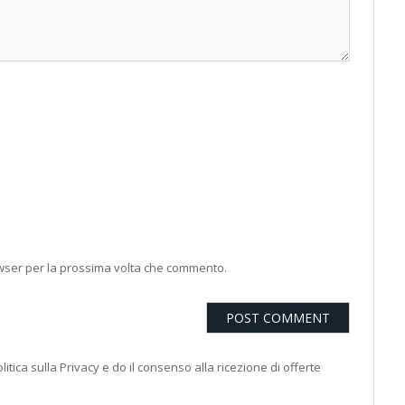
owser per la prossima volta che commento.
litica sulla Privacy e do il consenso alla ricezione di offerte