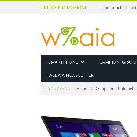
ULTIME PROMOZIONI
SMARTPHONE
CAMPIONI GRATUI
WEBAIA NEWSLETTER
»
YOU ARE AT:
Home
Computer ed Internet