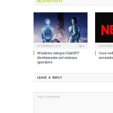
RELATED POSTS
28 FEBBRAIO 2023
0
3 NOVEMB
Windows integra ChatGPT
Cosa ved
direttamente nel sistema
novembr
operativo
LEAVE A REPLY