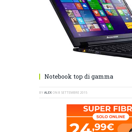
Notebook top di gamma
BY
ALEX
ON
8 SETTEMBRE 2015