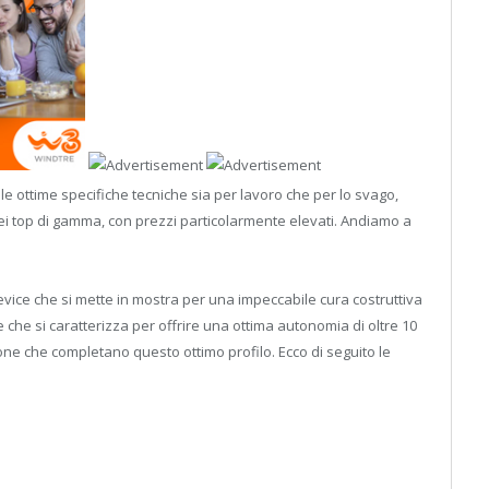
le ottime specifiche tecniche sia per lavoro che per lo svago,
ei top di gamma, con prezzi particolarmente elevati. Andiamo a
evice che si mette in mostra per una impeccabile cura costruttiva
 che si caratterizza per offrire una ottima autonomia di oltre 10
ione che completano questo ottimo profilo. Ecco di seguito le