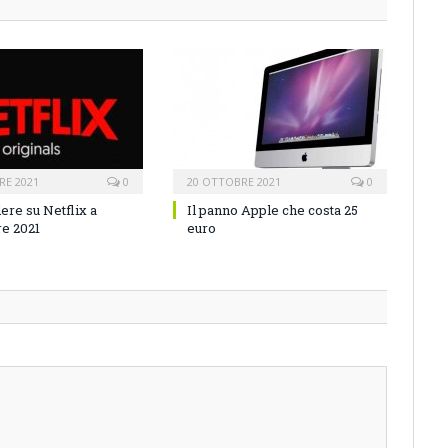
RE 2021
0
20 OTTOBRE 2021
0
ere su Netflix a
Il panno Apple che costa 25
e 2021
euro