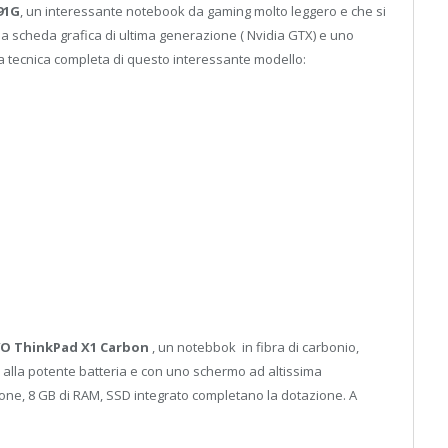
91G
, un interessante notebook da gaming molto leggero e che si
una scheda grafica di ultima generazione ( Nvidia GTX) e uno
da tecnica completa di questo interessante modello:
O ThinkPad X1 Carbon
, un notebbok in fibra di carbonio,
 alla potente batteria e con uno schermo ad altissima
ione, 8 GB di RAM, SSD integrato completano la dotazione. A