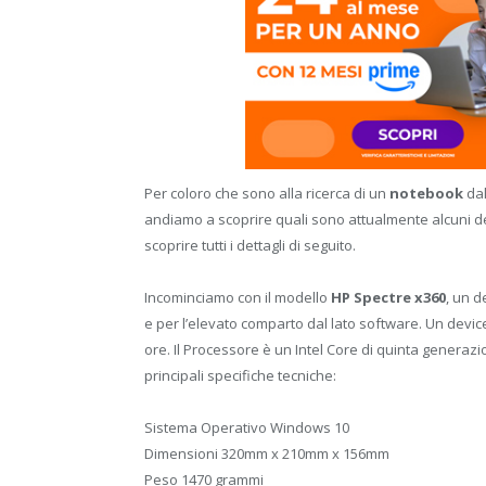
Per coloro che sono alla ricerca di un
notebook
dal
andiamo a scoprire quali sono attualmente alcuni d
scoprire tutti i dettagli di seguito.
Incominciamo con il modello
HP Spectre x360
, un d
e per l’elevato comparto dal lato software. Un device
ore. Il Processore è un Intel Core di quinta generaz
principali specifiche tecniche:
Sistema Operativo Windows 10
Dimensioni 320mm x 210mm x 156mm
Peso 1470 grammi