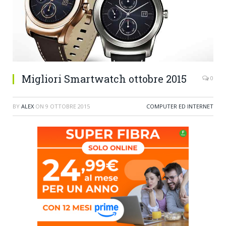
Migliori Smartwatch ottobre 2015
0
BY
ALEX
ON
9 OTTOBRE 2015
COMPUTER ED INTERNET