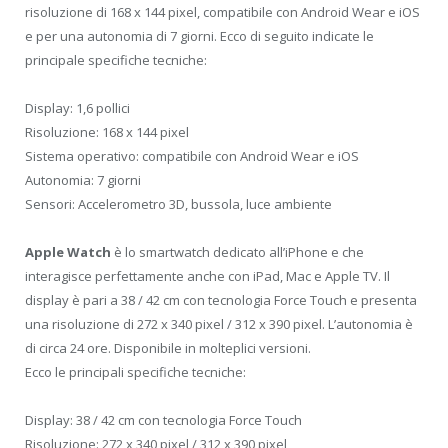
risoluzione di 168 x 144 pixel, compatibile con Android Wear e iOS
e per una autonomia di 7 giorni. Ecco di seguito indicate le
principale specifiche tecniche:
Display: 1,6 pollici
Risoluzione: 168 x 144 pixel
Sistema operativo: compatibile con Android Wear e iOS
Autonomia: 7 giorni
Sensori: Accelerometro 3D, bussola, luce ambiente
Apple Watch
è lo smartwatch dedicato all’iPhone e che
interagisce perfettamente anche con iPad, Mac e Apple TV. Il
display è pari a 38 / 42 cm con tecnologia Force Touch e presenta
una risoluzione di 272 x 340 pixel / 312 x 390 pixel. L’autonomia è
di circa 24 ore. Disponibile in molteplici versioni.
Ecco le principali specifiche tecniche:
Display: 38 / 42 cm con tecnologia Force Touch
Risoluzione: 272 x 340 pixel / 312 x 390 pixel