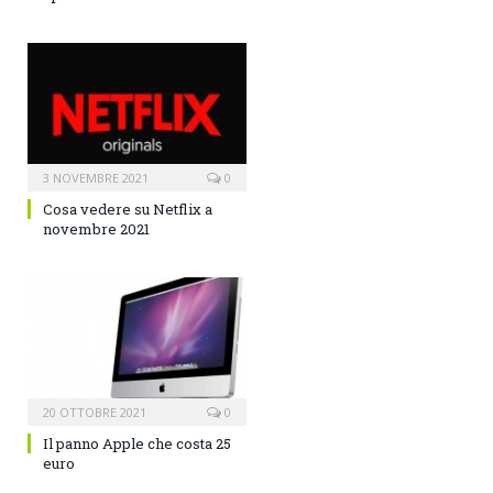
3 NOVEMBRE 2021
0
Cosa vedere su Netflix a
novembre 2021
20 OTTOBRE 2021
0
Il panno Apple che costa 25
euro