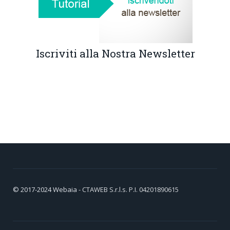
Iscriviti alla Nostra Newsletter
© 2017-2024
Webaia
- CTAWEB S.r.l.s. P.I. 04201890615