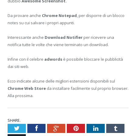
dubbio
Awesome Screenshot.
Da provare anche
Chrome Notepad
, per disporre di un blocco
notes su cui salvare i propri appunti.
Interessante anche
Download Notifier
per ricevere una
notifica tutte le volte che viene terminato un download.
Infine con il celebre
adwords
è possibile bloccare le pubblicità
dai siti web.
Ecco indicate alcune delle migliori estensioni disponibili sul
Chrome Web Store
da installare facilmente sul proprio browser.
Alla prossima.
SHARE.
Twitter
Facebook
Google+
Pinterest
LinkedIn
Tumblr