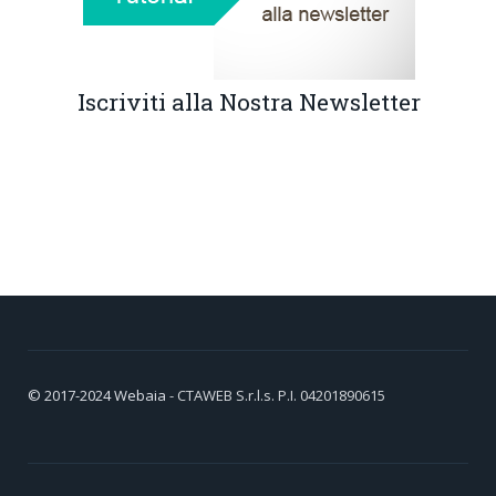
Iscriviti alla Nostra Newsletter
© 2017-2024
Webaia
- CTAWEB S.r.l.s. P.I. 04201890615