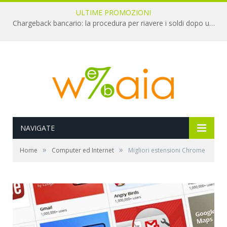
ULTIME PROMOZIONI
Chargeback bancario: la procedura per riavere i soldi dopo una truffa online
NAVIGATE
»
»
Home
Computer ed Internet
Migliori estensioni Chrome