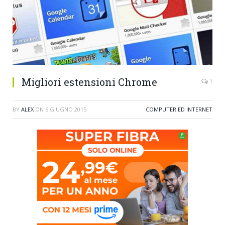
Migliori estensioni Chrome
1
BY
ALEX
ON
6 GIUGNO 2015
COMPUTER ED INTERNET