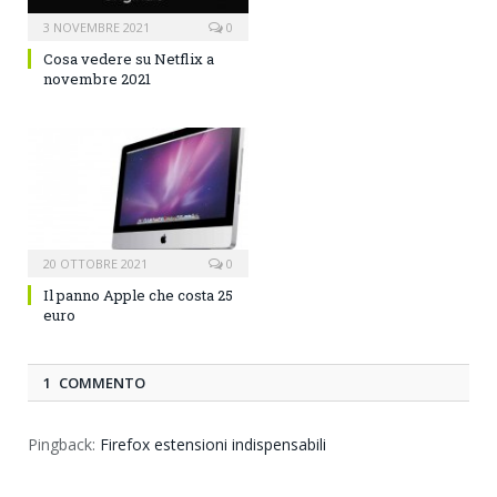
3 NOVEMBRE 2021
0
Cosa vedere su Netflix a
novembre 2021
20 OTTOBRE 2021
0
Il panno Apple che costa 25
euro
1 COMMENTO
Pingback:
Firefox estensioni indispensabili