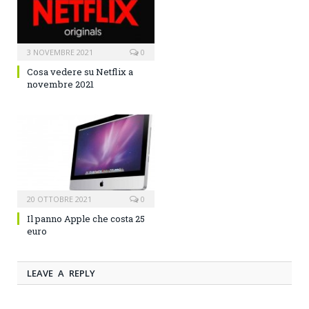
3 NOVEMBRE 2021
0
Cosa vedere su Netflix a
novembre 2021
20 OTTOBRE 2021
0
Il panno Apple che costa 25
euro
LEAVE A REPLY