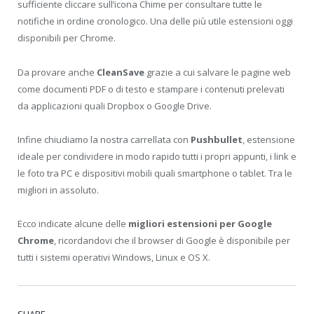
sufficiente cliccare sull’icona Chime per consultare tutte le
notifiche in ordine cronologico. Una delle più utile estensioni oggi
disponibili per Chrome.
Da provare anche
CleanSave
grazie a cui salvare le pagine web
come documenti PDF o di testo e stampare i contenuti prelevati
da applicazioni quali Dropbox o Google Drive.
Infine chiudiamo la nostra carrellata con
Pushbullet
, estensione
ideale per condividere in modo rapido tutti i propri appunti, i link e
le foto tra PC e dispositivi mobili quali smartphone o tablet. Tra le
migliori in assoluto.
Ecco indicate alcune delle
migliori estensioni per Google
Chrome
, ricordandovi che il browser di Google è disponibile per
tutti i sistemi operativi Windows, Linux e OS X.
SHARE.