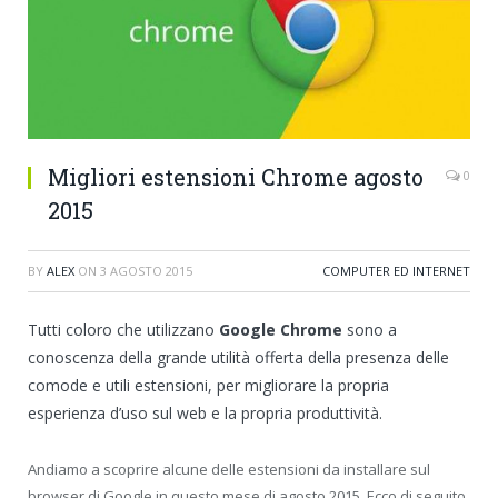
Migliori estensioni Chrome agosto
0
2015
BY
ALEX
ON
3 AGOSTO 2015
COMPUTER ED INTERNET
Tutti coloro che utilizzano
Google Chrome
sono a
conoscenza della grande utilità offerta della presenza delle
comode e utili estensioni, per migliorare la propria
esperienza d’uso sul web e la propria produttività.
Andiamo a scoprire alcune delle estensioni da installare sul
browser di Google in questo mese di agosto 2015. Ecco di seguito