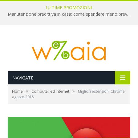
ULTIME PROMOZIONI
Manutenzione predittiva in casa: come spendere meno prevenendo i guasti
NAVIGATE
»
»
Home
Computer ed Internet
Migliori estensioni Chrome
agosto 2015