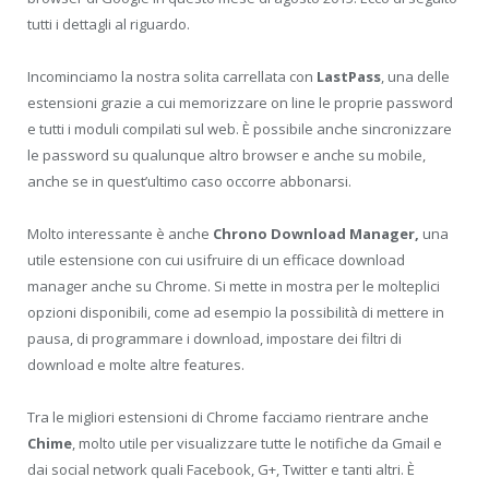
tutti i dettagli al riguardo.
Incominciamo la nostra solita carrellata con
LastPass
, una delle
estensioni grazie a cui memorizzare on line le proprie password
e tutti i moduli compilati sul web. È possibile anche sincronizzare
le password su qualunque altro browser e anche su mobile,
anche se in quest’ultimo caso occorre abbonarsi.
Molto interessante è anche
Chrono Download Manager,
una
utile estensione con cui usifruire di un efficace download
manager anche su Chrome. Si mette in mostra per le molteplici
opzioni disponibili, come ad esempio la possibilità di mettere in
pausa, di programmare i download, impostare dei filtri di
download e molte altre features.
Tra le migliori estensioni di Chrome facciamo rientrare anche
Chime
, molto utile per visualizzare tutte le notifiche da Gmail e
dai social network quali Facebook, G+, Twitter e tanti altri. È