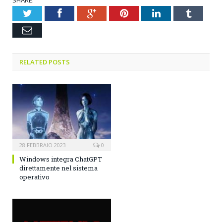
Twitter
Facebook
Google+
Pinterest
LinkedIn
Tumblr
Email
RELATED POSTS
28 FEBBRAIO 2023
0
Windows integra ChatGPT
direttamente nel sistema
operativo