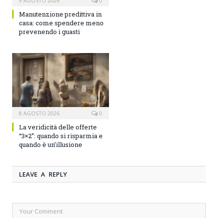
9 AGOSTO 2026
0
Manutenzione predittiva in
casa: come spendere meno
prevenendo i guasti
8 AGOSTO 2026
0
La veridicità delle offerte
“3×2”: quando si risparmia e
quando è un’illusione
LEAVE A REPLY