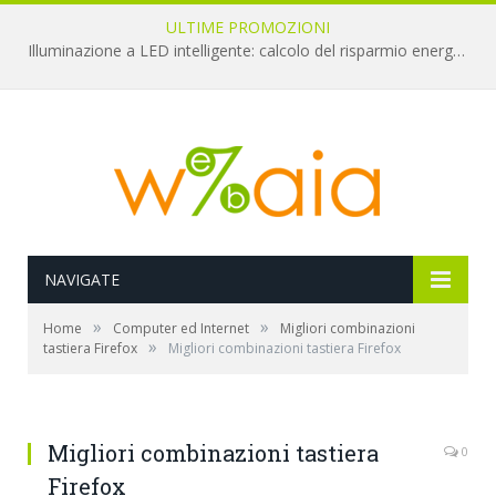
ULTIME PROMOZIONI
Illuminazione a LED intelligente: calcolo del risparmio energetico reale
NAVIGATE
»
»
Home
Computer ed Internet
Migliori combinazioni
»
tastiera Firefox
Migliori combinazioni tastiera Firefox
Migliori combinazioni tastiera
0
Firefox