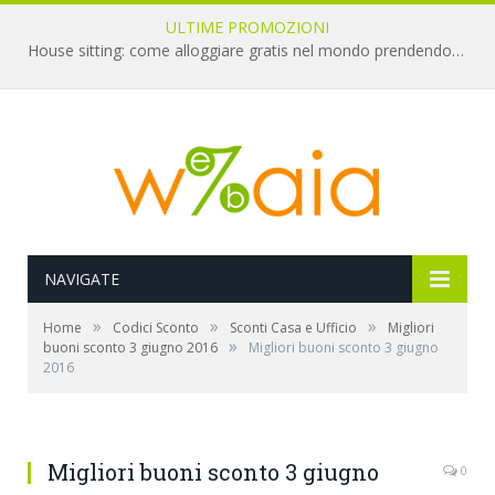
ULTIME PROMOZIONI
House sitting: come alloggiare gratis nel mondo prendendosi cura di animali
NAVIGATE
»
»
»
Home
Codici Sconto
Sconti Casa e Ufficio
Migliori
»
buoni sconto 3 giugno 2016
Migliori buoni sconto 3 giugno
2016
Migliori buoni sconto 3 giugno
0