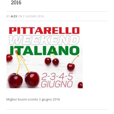
2016
BY
ALEX
ON
3 GIUGNO 2016
Migliori buoni sconto 3 giugno 2016