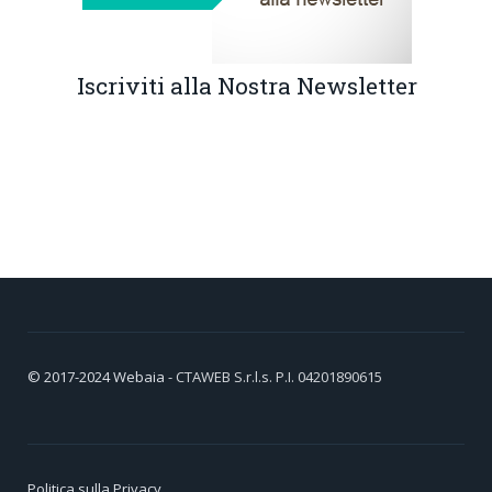
Iscriviti alla Nostra Newsletter
© 2017-2024
Webaia
- CTAWEB S.r.l.s. P.I. 04201890615
Politica sulla Privacy