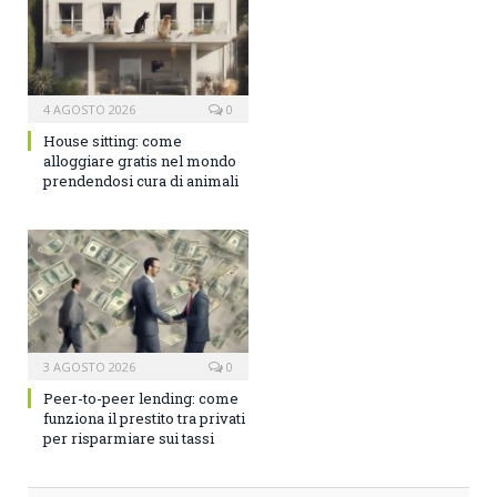
4 AGOSTO 2026
0
House sitting: come
alloggiare gratis nel mondo
prendendosi cura di animali
3 AGOSTO 2026
0
Peer-to-peer lending: come
funziona il prestito tra privati
per risparmiare sui tassi