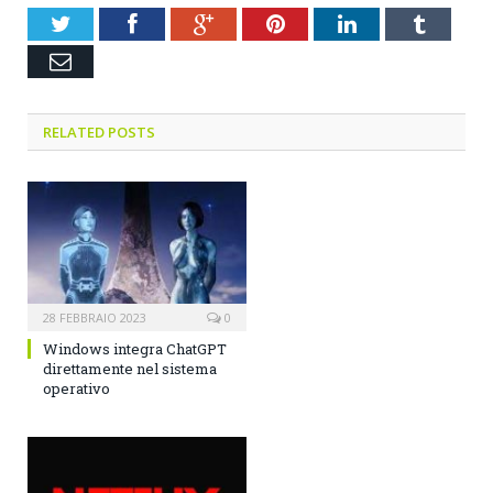
Twitter
Facebook
Google+
Pinterest
LinkedIn
Tumblr
Email
RELATED POSTS
28 FEBBRAIO 2023
0
Windows integra ChatGPT
direttamente nel sistema
operativo