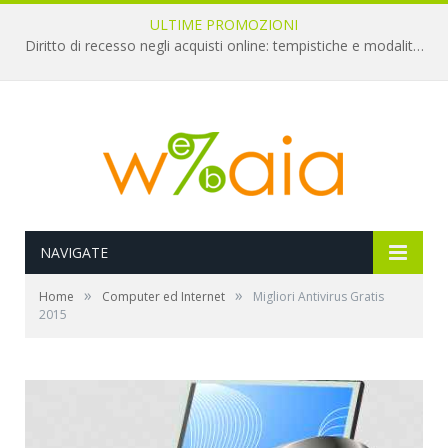
ULTIME PROMOZIONI
Diritto di recesso negli acquisti online: tempistiche e modalità per il rimborso
NAVIGATE
»
»
Home
Computer ed Internet
Migliori Antivirus Gratis
2015