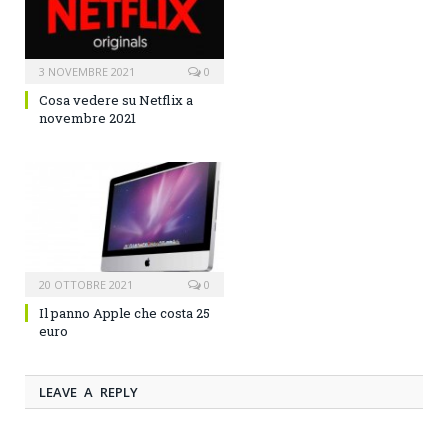
3 NOVEMBRE 2021
0
Cosa vedere su Netflix a
novembre 2021
20 OTTOBRE 2021
0
Il panno Apple che costa 25
euro
LEAVE A REPLY