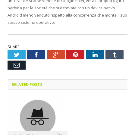
ancora alle scarse vendite di Google Pixel, vera e propria figura
barbina per la società che si è trovata con un device nativo
Android meno venduto rispetto alla concorrenza che monta il suo
stesso sistema operativo.
SHARE.
Twitter
Facebook
Google+
Pinterest
LinkedIn
Tumblr
Email
RELATED POSTS
2 APRILE 2024
0