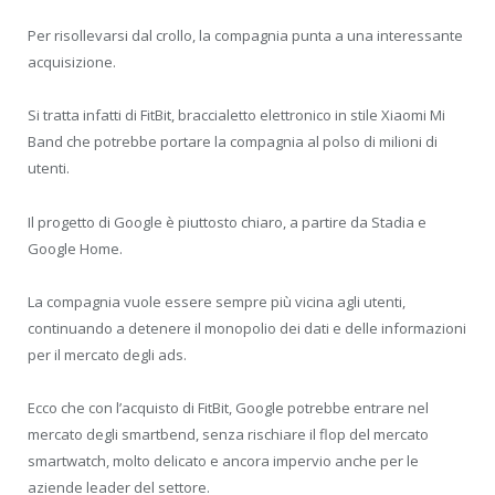
Per risollevarsi dal crollo, la compagnia punta a una interessante
acquisizione.
Si tratta infatti di FitBit, braccialetto elettronico in stile Xiaomi Mi
Band che potrebbe portare la compagnia al polso di milioni di
utenti.
Il progetto di Google è piuttosto chiaro, a partire da Stadia e
Google Home.
La compagnia vuole essere sempre più vicina agli utenti,
continuando a detenere il monopolio dei dati e delle informazioni
per il mercato degli ads.
Ecco che con l’acquisto di FitBit, Google potrebbe entrare nel
mercato degli smartbend, senza rischiare il flop del mercato
smartwatch, molto delicato e ancora impervio anche per le
aziende leader del settore.