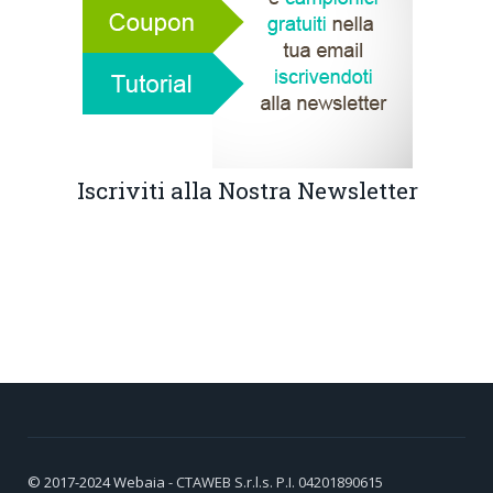
Iscriviti alla Nostra Newsletter
© 2017-2024
Webaia
- CTAWEB S.r.l.s. P.I. 04201890615