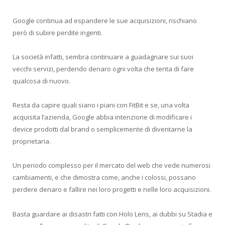
Google continua ad espandere le sue acquisizioni, rischiano
però di subire perdite ingenti.
La società infatti, sembra continuare a guadagnare sui suoi
vecchi servizi, perdendo denaro ogni volta che tenta di fare
qualcosa di nuovo.
Resta da capire quali siano i piani con FitBit e se, una volta
acquisita l’azienda, Google abbia intenzione di modificare i
device prodotti dal brand o semplicemente di diventarne la
proprietaria.
Un periodo complesso per il mercato del web che vede numerosi
cambiamenti, e che dimostra come, anche i colossi, possano
perdere denaro e fallire nei loro progetti e nelle loro acquisizioni.
Basta guardare ai disastri fatti con Holo Lens, ai dubbi su Stadia e