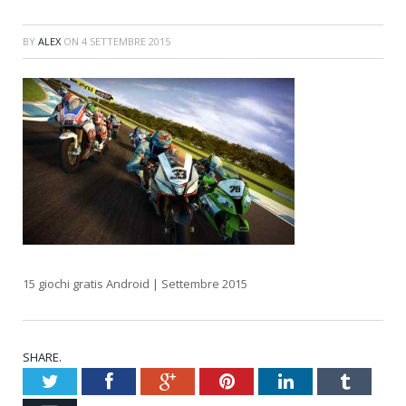
BY
ALEX
ON
4 SETTEMBRE 2015
15 giochi gratis Android | Settembre 2015
SHARE.
Twitter
Facebook
Google+
Pinterest
LinkedIn
Tumblr