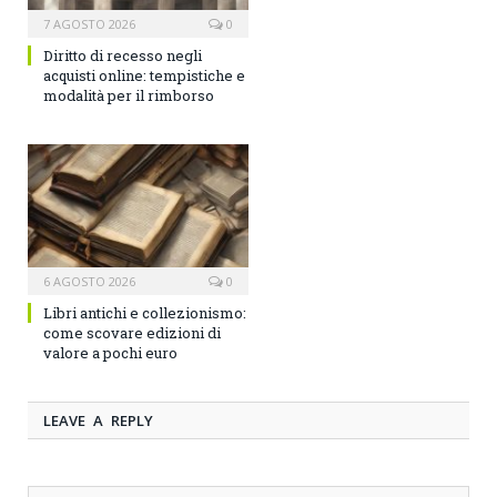
7 AGOSTO 2026
0
Diritto di recesso negli
acquisti online: tempistiche e
modalità per il rimborso
6 AGOSTO 2026
0
Libri antichi e collezionismo:
come scovare edizioni di
valore a pochi euro
LEAVE A REPLY