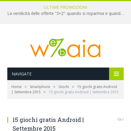
ULTIME PROMOZIONI
La veridicità delle offerte “3×2”: quando si risparmia e quando è un’illusione
NAVIGATE
»
»
»
Home
Smartphone
Giochi
15 giochi gratis Android
»
| Settembre 2015
15 giochi gratis Android | Settembre 2015
15 giochi gratis Android |
0
Settembre 2015