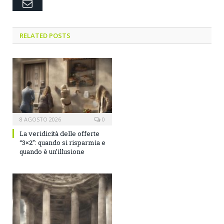
Email
RELATED POSTS
8 AGOSTO 2026
0
La veridicità delle offerte
“3×2”: quando si risparmia e
quando è un’illusione