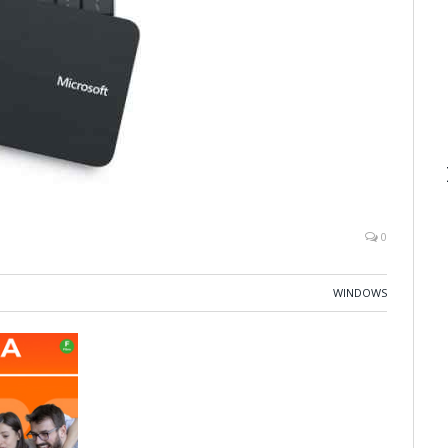
0
WINDOWS