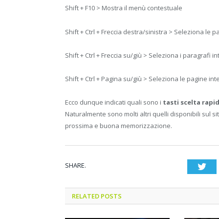
Shift + F10 > Mostra il menù contestuale
Shift + Ctrl + Freccia destra/sinistra > Seleziona le p
Shift + Ctrl + Freccia su/giù > Seleziona i paragrafi in
Shift + Ctrl + Pagina su/giù > Seleziona le pagine int
Ecco dunque indicati quali sono i
tasti scelta rap
Naturalmente sono molti altri quelli disponibili sul sit
prossima e buona memorizzazione.
SHARE.
Twi
RELATED POSTS