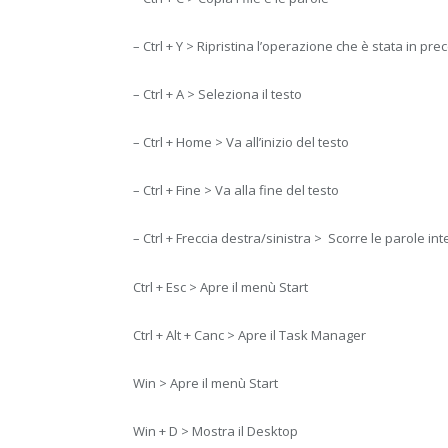
– Ctrl + Y > Ripristina l’operazione che è stata in p
– Ctrl + A > Seleziona il testo
– Ctrl + Home > Va all’inizio del testo
– Ctrl + Fine > Va alla fine del testo
– Ctrl + Freccia destra/sinistra > Scorre le parole int
Ctrl + Esc > Apre il menù Start
Ctrl + Alt + Canc > Apre il Task Manager
Win > Apre il menù Start
Win + D > Mostra il Desktop