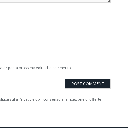
owser per la prossima volta che commento.
litica sulla Privacy e do il consenso alla ricezione di offerte