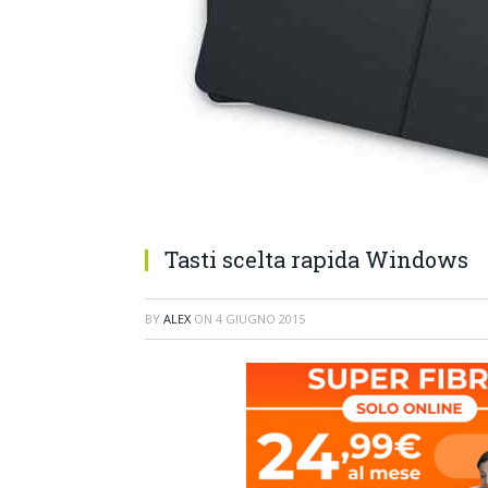
Tasti scelta rapida Windows
BY
ALEX
ON
4 GIUGNO 2015