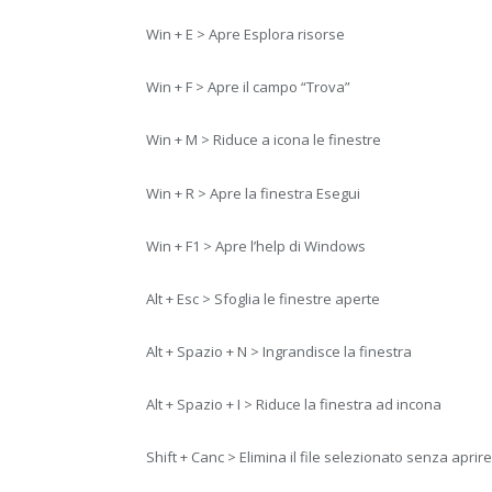
Win + E > Apre Esplora risorse
Win + F > Apre il campo “Trova”
Win + M > Riduce a icona le finestre
Win + R > Apre la finestra Esegui
Win + F1 > Apre l’help di Windows
Alt + Esc > Sfoglia le finestre aperte
Alt + Spazio + N > Ingrandisce la finestra
Alt + Spazio + I > Riduce la finestra ad incona
Shift + Canc > Elimina il file selezionato senza aprire