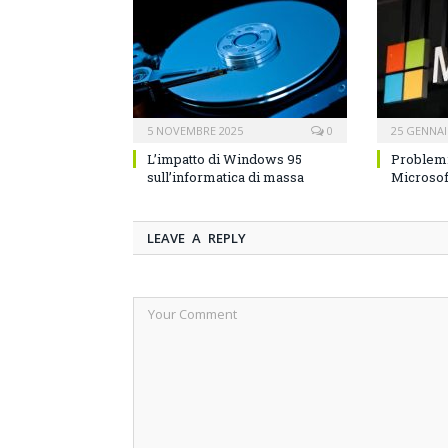
5 NOVEMBRE 2025
0
25 GENNAI
L’impatto di Windows 95
Problemi
sull’informatica di massa
Microsof
LEAVE A REPLY