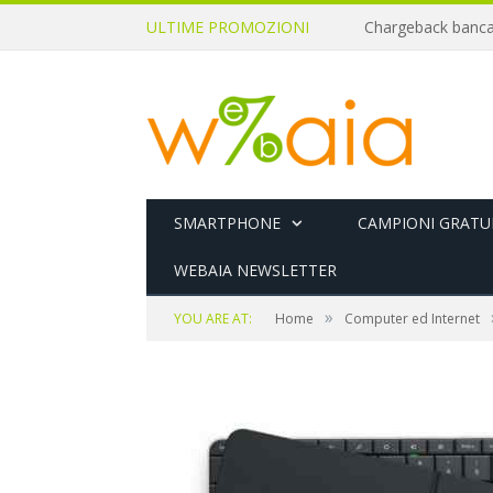
ULTIME PROMOZIONI
SMARTPHONE
CAMPIONI GRATUI
WEBAIA NEWSLETTER
»
YOU ARE AT:
Home
Computer ed Internet