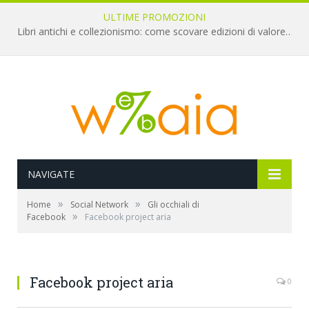
ULTIME PROMOZIONI
Libri antichi e collezionismo: come scovare edizioni di valore a pochi euro
NAVIGATE
»
»
Home
Social Network
Gli occhiali di
»
Facebook
Facebook project aria
Facebook project aria
0