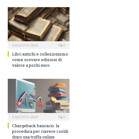
6 AGOSTO 2026
0
Libri antichi e collezionismo:
come scovare edizioni di
valore a pochi euro
5 AGOSTO 2026
0
Chargeback bancario: la
procedura per riavere i soldi
dopo una truffa online