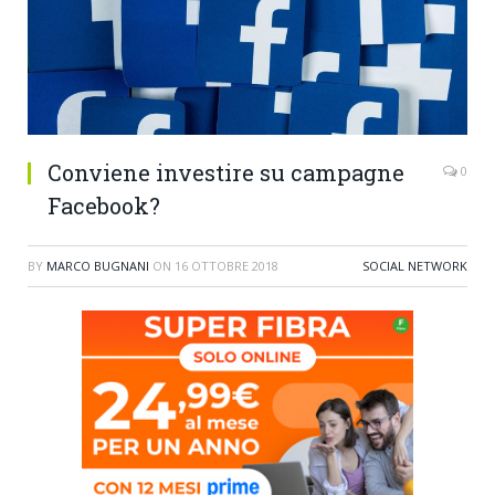
Conviene investire su campagne
0
Facebook?
BY
MARCO BUGNANI
ON
16 OTTOBRE 2018
SOCIAL NETWORK