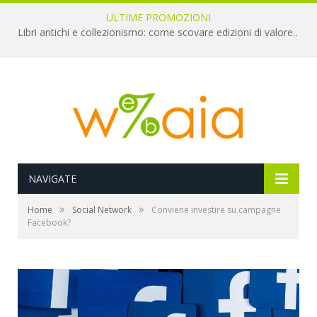
ULTIME PROMOZIONI
Libri antichi e collezionismo: come scovare edizioni di valore a pochi euro
NAVIGATE
»
»
Home
Social Network
Conviene investire su campagne
Facebook?