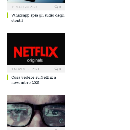
11 MAGGIO 2023
0
Whatsapp spia gli audio degli
utenti?
3 NOVEMBRE 2021
0
Cosa vedere su Netflix a
novembre 2021