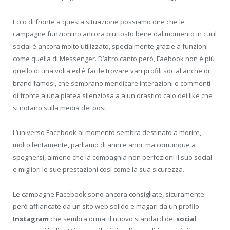
Ecco di fronte a questa situazione possiamo dire che le
campagne funzionino ancora piuttosto bene dal momento in cui il
social è ancora molto utilizzato, specialmente grazie a funzioni
come quella di Messenger. D’altro canto però, Faebook non è più
quello di una volta ed è facile trovare vari profili social anche di
brand famosi, che sembrano mendicare interazioni e commenti
di fronte a una platea silenziosa a a un drastico calo dei like che
si notano sulla media dei post.
L’universo Facebook al momento sembra destinato a morire,
molto lentamente, parliamo di anni e anni, ma comunque a
spegnersi, almeno che la compagnia non perfezioni il suo social
e migliori le sue prestazioni così come la sua sicurezza.
Le campagne Facebook sono ancora consigliate, sicuramente
però affiancate da un sito web solido e magari da un profilo
Instagram
che sembra ormai il nuovo standard dei
social