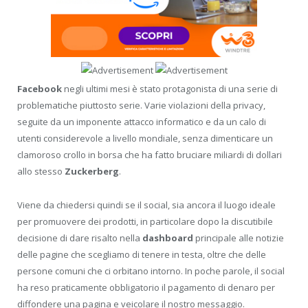
Facebook
negli ultimi mesi è stato protagonista di una serie di
problematiche piuttosto serie. Varie violazioni della privacy,
seguite da un imponente attacco informatico e da un calo di
utenti considerevole a livello mondiale, senza dimenticare un
clamoroso crollo in borsa che ha fatto bruciare miliardi di dollari
allo stesso
Zuckerberg
.
Viene da chiedersi quindi se il social, sia ancora il luogo ideale
per promuovere dei prodotti, in particolare dopo la discutibile
decisione di dare risalto nella
dashboard
principale alle notizie
delle pagine che scegliamo di tenere in testa, oltre che delle
persone comuni che ci orbitano intorno. In poche parole, il social
ha reso praticamente obbligatorio il pagamento di denaro per
diffondere una pagina e veicolare il nostro messaggio.