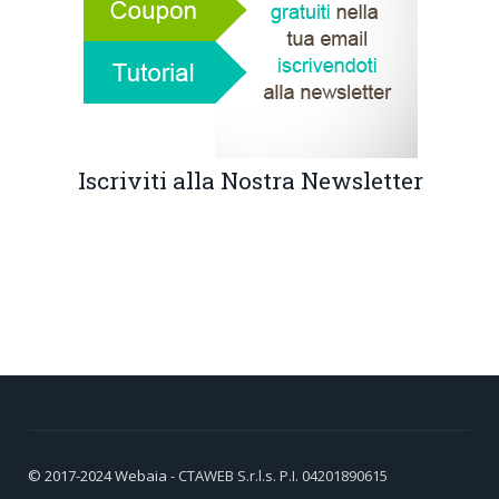
Iscriviti alla Nostra Newsletter
© 2017-2024
Webaia
- CTAWEB S.r.l.s. P.I. 04201890615