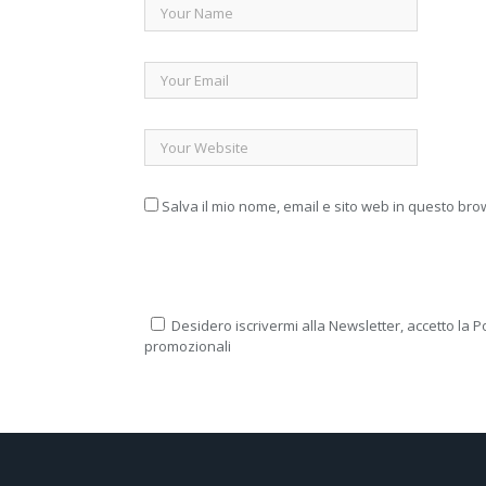
Salva il mio nome, email e sito web in questo br
Desidero iscrivermi alla Newsletter, accetto la Po
promozionali