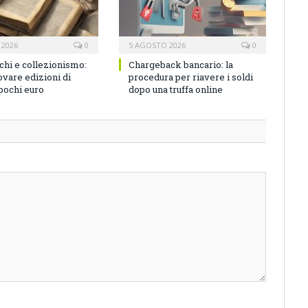
 2026
0
5 AGOSTO 2026
0
ichi e collezionismo:
Chargeback bancario: la
vare edizioni di
procedura per riavere i soldi
 pochi euro
dopo una truffa online