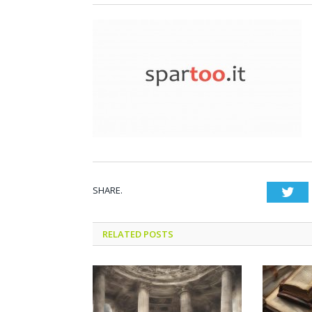
SHARE.
Twi
RELATED POSTS