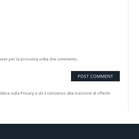
owser per la prossima volta che commento.
litica sulla Privacy e do il consenso alla ricezione di offerte