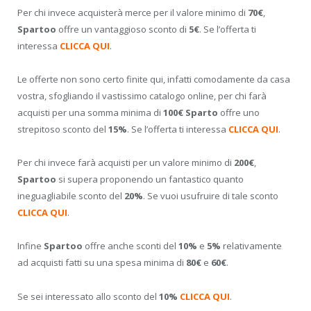
Per chi invece acquisterà merce per il valore minimo di
70€
,
Spartoo
offre un vantaggioso sconto di
5€
. Se l’offerta ti
interessa
CLICCA QUI
.
Le offerte non sono certo finite qui, infatti comodamente da casa
vostra, sfogliando il vastissimo catalogo online, per chi farà
acquisti per una somma minima di
100€ Sparto
offre uno
strepitoso sconto del
15%
. Se l’offerta ti interessa
CLICCA QUI
.
Per chi invece farà acquisti per un valore minimo di
200€
,
Spartoo
si supera proponendo un fantastico quanto
ineguagliabile sconto del
20%
. Se vuoi usufruire di tale sconto
CLICCA QUI
.
Infine
Spartoo
offre anche sconti del
10%
e
5%
relativamente
ad acquisti fatti su una spesa minima di
80€
e
60€
.
Se sei interessato allo sconto del
10%
CLICCA QUI
.