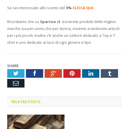
Se sei interessato allo sconto del
5%
CLICCA QUI
.
Ricordiamo che su
Spartoo.it
troverete prodotti delle migliori
marche sia per uomo che per donna, insieme a tantissimi articoli
per i più piccoli. Inoltre c’è anche un settore dedicato a Top e T-
shirt e uno dedicato ai lacci di ogni genere e tipo.
SHARE.
Twitter
Facebook
Google+
Pinterest
LinkedIn
Tumblr
Email
RELATED POSTS