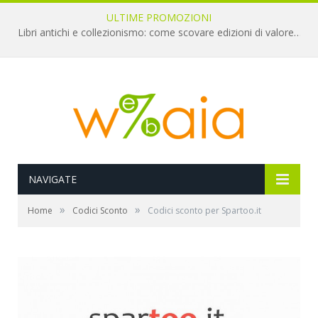
ULTIME PROMOZIONI
Libri antichi e collezionismo: come scovare edizioni di valore a pochi euro
NAVIGATE
»
»
Home
Codici Sconto
Codici sconto per Spartoo.it