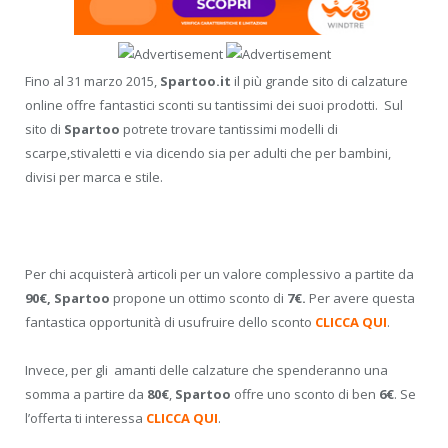
Fino al 31 marzo 2015,
Spartoo.it
il più grande sito di calzature
online offre fantastici sconti su tantissimi dei suoi prodotti. Sul
sito di
Spartoo
potrete trovare tantissimi modelli di
scarpe,stivaletti e via dicendo sia per adulti che per bambini,
divisi per marca e stile.
Per chi acquisterà articoli per un valore complessivo a partite da
90€, Spartoo
propone un ottimo sconto di
7€.
Per avere questa
fantastica opportunità di usufruire dello sconto
CLICCA QUI
.
Invece, per gli amanti delle calzature che spenderanno una
somma a partire da
80€
,
Spartoo
offre uno sconto di ben
6€
. Se
l’offerta ti interessa
CLICCA QUI
.