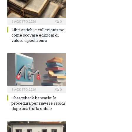
6 AGOSTO 2026
0
Libri antichi e collezionismo:
come scovare edizioni di
valore a pochi euro
5 AGOSTO 2026
0
Chargeback bancario: la
procedura per riavere i soldi
dopo una truffa online