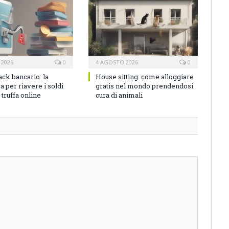
 2026
0
4 AGOSTO 2026
0
ck bancario: la
House sitting: come alloggiare
 per riavere i soldi
gratis nel mondo prendendosi
truffa online
cura di animali