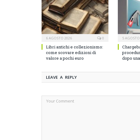
6 AGOSTO 2026
0
5 AGOSTO
Libri antichi e collezionismo:
Chargeba
come scovare edizioni di
procedura
valore a pochi euro
dopo una 
LEAVE A REPLY