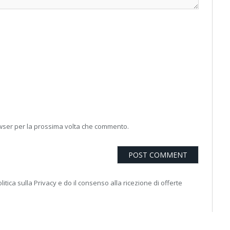
owser per la prossima volta che commento.
litica sulla Privacy e do il consenso alla ricezione di offerte