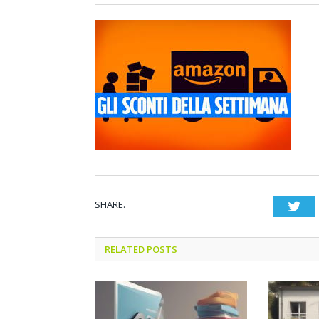
SHARE.
Twi
RELATED POSTS