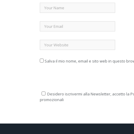
Salva il mio nome, email e sito web in questo br
Desidero iscrivermi alla Newsletter, accetto la Po
promozionali