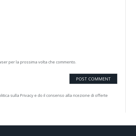
owser per la prossima volta che commento.
litica sulla Privacy e do il consenso alla ricezione di offerte