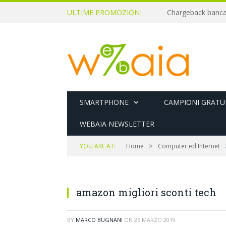
ULTIME PROMOZIONI
SMARTPHONE
CAMPIONI GRATUI
WEBAIA NEWSLETTER
»
YOU ARE AT:
Home
Computer ed Internet
amazon migliori sconti tech
BY
MARCO BUGNANI
ON
26 MARZO 2019