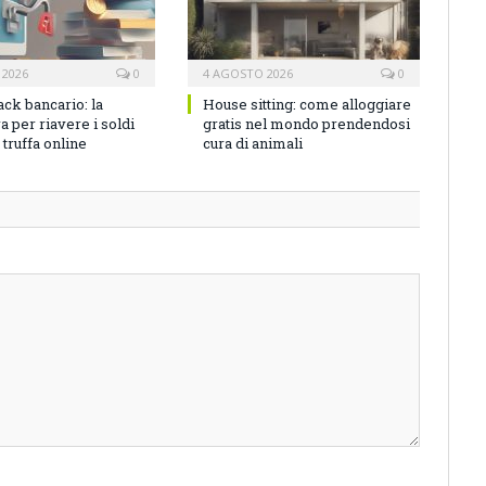
 2026
0
4 AGOSTO 2026
0
ck bancario: la
House sitting: come alloggiare
 per riavere i soldi
gratis nel mondo prendendosi
truffa online
cura di animali