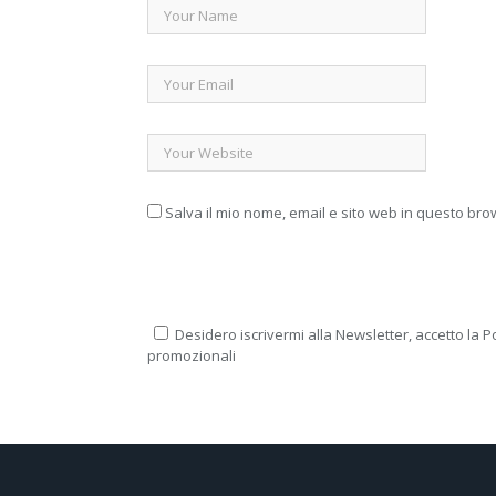
Salva il mio nome, email e sito web in questo br
Desidero iscrivermi alla Newsletter, accetto la Po
promozionali