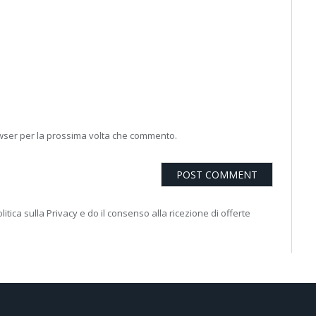
owser per la prossima volta che commento.
litica sulla Privacy e do il consenso alla ricezione di offerte