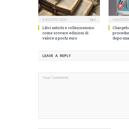
6 AGOSTO 2026
0
5 AGOSTO
Libri antichi e collezionismo:
Chargeba
come scovare edizioni di
procedura
valore a pochi euro
dopo una 
LEAVE A REPLY