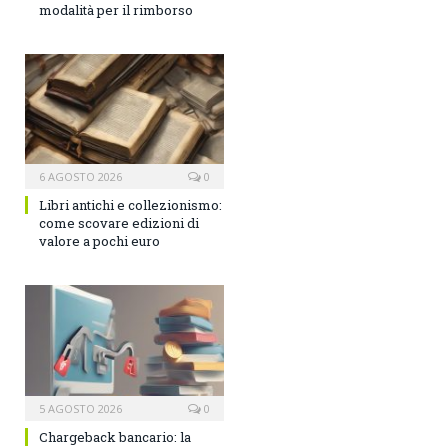
modalità per il rimborso
6 AGOSTO 2026
0
Libri antichi e collezionismo:
come scovare edizioni di
valore a pochi euro
5 AGOSTO 2026
0
Chargeback bancario: la