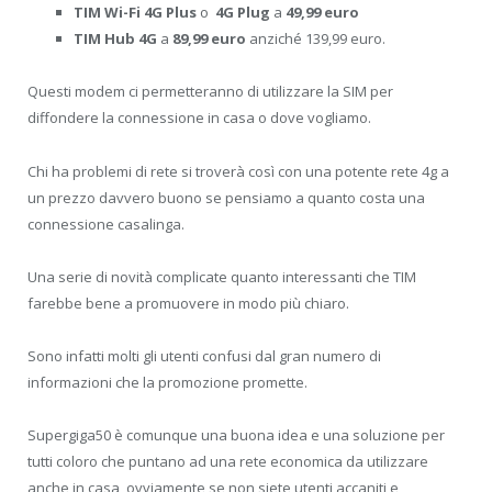
TIM Wi-Fi 4G Plus
o
4G Plug
a
49,99 euro
TIM Hub 4G
a
89,99 euro
anziché 139,99 euro.
Questi modem ci permetteranno di utilizzare la SIM per
diffondere la connessione in casa o dove vogliamo.
Chi ha problemi di rete si troverà così con una potente rete 4g a
un prezzo davvero buono se pensiamo a quanto costa una
connessione casalinga.
Una serie di novità complicate quanto interessanti che TIM
farebbe bene a promuovere in modo più chiaro.
Sono infatti molti gli utenti confusi dal gran numero di
informazioni che la promozione promette.
Supergiga50 è comunque una buona idea e una soluzione per
tutti coloro che puntano ad una rete economica da utilizzare
anche in casa, ovviamente se non siete utenti accaniti e