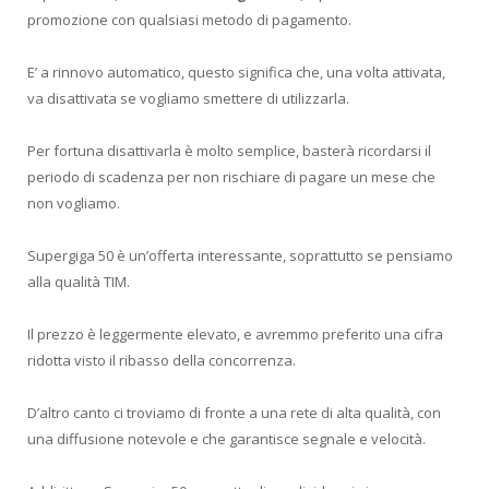
promozione con qualsiasi metodo di pagamento.
E’ a rinnovo automatico, questo significa che, una volta attivata,
va disattivata se vogliamo smettere di utilizzarla.
Per fortuna disattivarla è molto semplice, basterà ricordarsi il
periodo di scadenza per non rischiare di pagare un mese che
non vogliamo.
Supergiga 50 è un’offerta interessante, soprattutto se pensiamo
alla qualità TIM.
Il prezzo è leggermente elevato, e avremmo preferito una cifra
ridotta visto il ribasso della concorrenza.
D’altro canto ci troviamo di fronte a una rete di alta qualità, con
una diffusione notevole e che garantisce segnale e velocità.