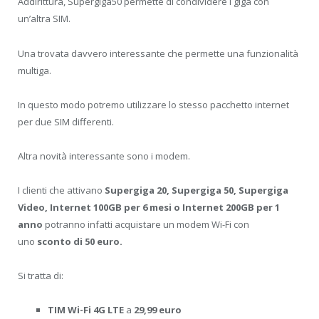
Addirittura, Supergiga50 permette di condividere i giga con
un’altra SIM.
Una trovata davvero interessante che permette una funzionalità
multiga.
In questo modo potremo utilizzare lo stesso pacchetto internet
per due SIM differenti.
Altra novità interessante sono i modem.
I clienti che attivano
Supergiga 20, Supergiga 50, Supergiga
Video, Internet 100GB per 6 mesi o Internet 200GB per 1
anno
potranno infatti acquistare un modem Wi-Fi con
uno
sconto di 50 euro.
Si tratta di:
TIM Wi-Fi 4G LTE
a
29,99 euro