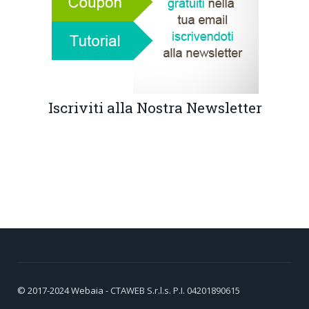
Iscriviti alla Nostra Newsletter
© 2017-2024
Webaia
- CTAWEB S.r.l.s. P.I. 04201890615