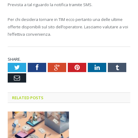
Prevista a tal riguardo la notifica tramite SMS.
Per chi desidera tornare in TIM ecco pertanto una delle ultime
offerte disponibili sul sito dell’operatore. Lasciamo valutare a voi
l’effettiva convenienza.
SHARE.
Twitter
Facebook
Google+
Pinterest
LinkedIn
Tumblr
Email
RELATED POSTS