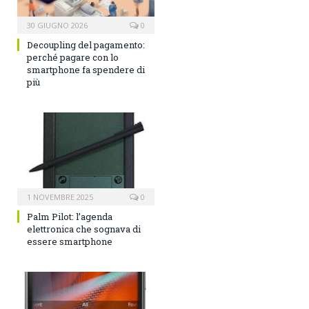
30 GIUGNO 2026
0
Decoupling del pagamento:
perché pagare con lo
smartphone fa spendere di
più
1 NOVEMBRE 2025
0
Palm Pilot: l’agenda
elettronica che sognava di
essere smartphone