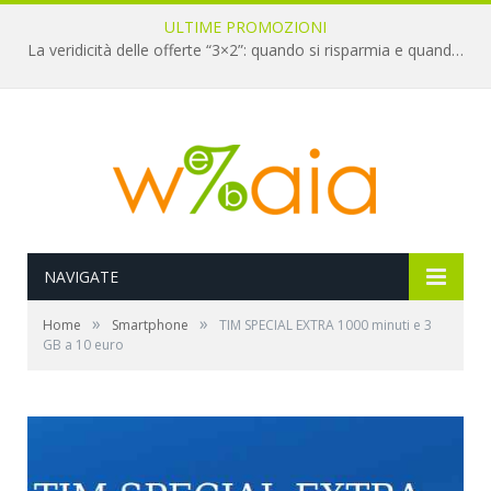
ULTIME PROMOZIONI
La veridicità delle offerte “3×2”: quando si risparmia e quando è un’illusione
NAVIGATE
»
»
Home
Smartphone
TIM SPECIAL EXTRA 1000 minuti e 3
GB a 10 euro