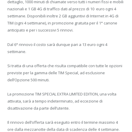
dettaglio, 1000 minuti di chiamate verso tutti i numeri fissi e mobili
nazionali e 1 GB 4G di traffico dati al prezzo di 10 euro ogni 4
settimane. Disponibili inoltre 2 GB aggiuntivi di Internet in 4G di
TIM (ogni 4 settimane), in promozione gratuita per il 1° canone
anticipato e per i successivi 5 rinnovi.
Dal 6° rinnovo il costo sarà dunque pari a 13 euro ogni 4
settimane.
Si tratta di una offerta che risulta compatibile con tutte le opzioni
previste per la gamma delle TIM Special, ad esclusione
dell’Opzione 500 minuti.
La promozione TIM SPECIAL EXTRA LIMITED EDITION, una volta
attivata, sarà a tempo indeterminato, ad eccezione di
disattivazione da parte dell’utente.
Il rinnovo dell’offerta sarà eseguito entro il termine massimo 4
ore dalla mezzanotte della data di scadenza delle 4 settimane.