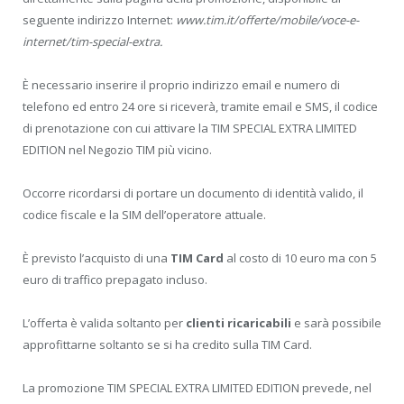
seguente indirizzo Internet:
www.tim.it/offerte/mobile/voce-e-
internet/tim-special-extra.
È necessario inserire il proprio indirizzo email e numero di
telefono ed entro 24 ore si riceverà, tramite email e SMS, il codice
di prenotazione con cui attivare la TIM SPECIAL EXTRA LIMITED
EDITION nel Negozio TIM più vicino.
Occorre ricordarsi di portare un documento di identità valido, il
codice fiscale e la SIM dell’operatore attuale.
È previsto l’acquisto di una
TIM Card
al costo di 10 euro ma con 5
euro di traffico prepagato incluso.
L’offerta è valida soltanto per
clienti ricaricabili
e sarà possibile
approfittarne soltanto se si ha credito sulla TIM Card.
La promozione TIM SPECIAL EXTRA LIMITED EDITION prevede, nel