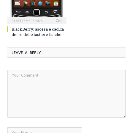
23 SETTEMBRE 2025
0
BlackBerry: ascesa e caduta
del re delle tastiere fisiche
LEAVE A REPLY