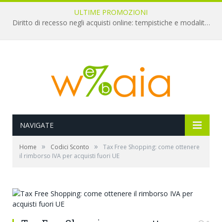
ULTIME PROMOZIONI
Diritto di recesso negli acquisti online: tempistiche e modalità per il rimborso
NAVIGATE
»
»
Home
Codici Sconto
Tax Free Shopping: come ottenere
il rimborso IVA per acquisti fuori UE