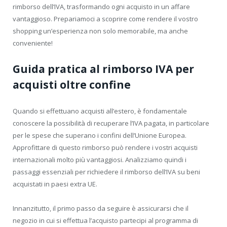
rimborso dell’IVA, trasformando ogni acquisto in un affare
vantaggioso. Prepariamoci a scoprire come rendere il vostro
shopping un’esperienza non solo memorabile, ma anche
conveniente!
Guida pratica al rimborso IVA per
acquisti oltre confine
Quando si effettuano acquisti all’estero, è fondamentale
conoscere la possibilità di recuperare l’IVA pagata, in particolare
per le spese che superano i confini dell’Unione Europea.
Approfittare di questo rimborso può rendere i vostri acquisti
internazionali molto più vantaggiosi. Analizziamo quindi i
passaggi essenziali per richiedere il rimborso dell’IVA su beni
acquistati in paesi extra UE.
Innanzitutto, il primo passo da seguire è assicurarsi che il
negozio in cui si effettua l’acquisto partecipi al programma di