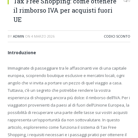
Tax Free Shopping: come ottenere
0
il rimborso IVA per acquisti fuori
UE
BY
ADMIN
ON
4 MARZO 2026
CODICI SCONTO
Introduzione
Immaginate di passeggiare tra le affascinanti vie di una capitale
europea, scoprendo boutique esclusive e mercatini locali, ogni
angolo che vi invita a portare un pezzo di quel viaggio a casa.
Tuttavia, c’è un segreto che potrebbe rendere la vostra
esperienza di shopping ancora più dolce: il rimborso dell’IVA. Per i
viaggiatori provenienti da paesi al di fuori dell’Unione Europea, la
possibilità di recuperare una parte delle tasse sui vostri acquisti
rappresenta un’opportunità da non sottovalutare. In questo
articolo, esploreremo come funziona il sistema di Tax Free
Shopping, i requisiti necessari e i passaggi pratici per ottenere il