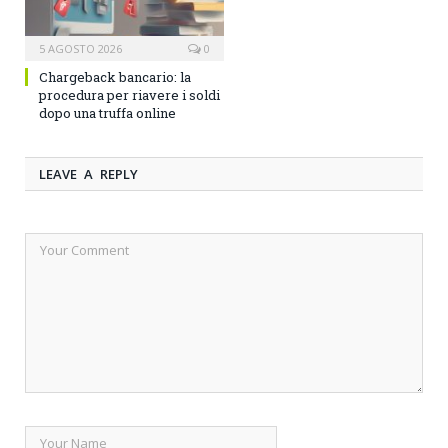
5 AGOSTO 2026
0
Chargeback bancario: la
procedura per riavere i soldi
dopo una truffa online
LEAVE A REPLY