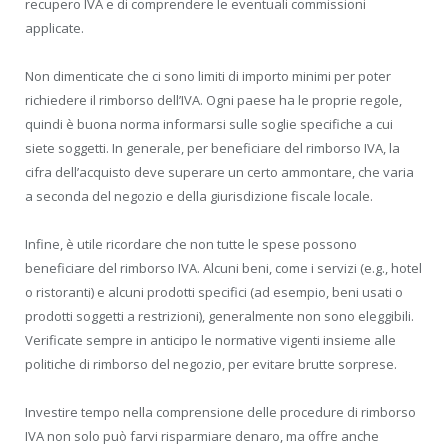
recupero IVA e di comprendere le eventuali commissioni
applicate.
Non dimenticate che ci sono limiti di importo minimi per poter
richiedere il rimborso dell’IVA. Ogni paese ha le proprie regole,
quindi è buona norma informarsi sulle soglie specifiche a cui
siete soggetti. In generale, per beneficiare del rimborso IVA, la
cifra dell’acquisto deve superare un certo ammontare, che varia
a seconda del negozio e della giurisdizione fiscale locale.
Infine, è utile ricordare che non tutte le spese possono
beneficiare del rimborso IVA. Alcuni beni, come i servizi (e.g., hotel
o ristoranti) e alcuni prodotti specifici (ad esempio, beni usati o
prodotti soggetti a restrizioni), generalmente non sono eleggibili.
Verificate sempre in anticipo le normative vigenti insieme alle
politiche di rimborso del negozio, per evitare brutte sorprese.
Investire tempo nella comprensione delle procedure di rimborso
IVA non solo può farvi risparmiare denaro, ma offre anche