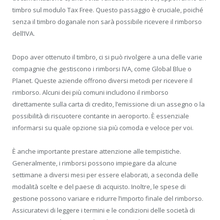
timbro sul modulo Tax Free. Questo passaggio è cruciale, poiché
senza il timbro doganale non sarà possibile ricevere il rimborso
dell’IVA.
Dopo aver ottenuto il timbro, ci si può rivolgere a una delle varie
compagnie che gestiscono i rimborsi IVA, come Global Blue o
Planet. Queste aziende offrono diversi metodi per ricevere il
rimborso. Alcuni dei più comuni includono il rimborso
direttamente sulla carta di credito, l’emissione di un assegno o la
possibilità di riscuotere contante in aeroporto. È essenziale
informarsi su quale opzione sia più comoda e veloce per voi.
È anche importante prestare attenzione alle tempistiche.
Generalmente, i rimborsi possono impiegare da alcune
settimane a diversi mesi per essere elaborati, a seconda delle
modalità scelte e del paese di acquisto. Inoltre, le spese di
gestione possono variare e ridurre l’importo finale del rimborso.
Assicuratevi di leggere i termini e le condizioni delle società di