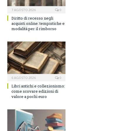
7 AGOSTO 2026
0
Diritto di recesso negli
acquisti online: tempistiche e
modalità per il rimborso
6 AGOSTO 2026
0
Libri antichi e collezionismo:
come scovare edizioni di
valore a pochi euro