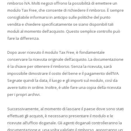
rimborso IVA. Molti negozi offrono la possibilità di emettere un
modulo Tax Free, che consente di richiedere il rimborso. È sempre
consigliabile informarsi in anticipo sulle politiche del punto
vendita e chiedere specificatamente se siano disponibili tali
moduli al momento dell’acquisto. Questo semplice controllo può
fare la differenza.
Dopo aver ricevuto il modulo Tax Free, è fondamentale
conservare la ricevuta originale dell’acquisto. La documentazione
è la chiave per ottenere il rimborso. Senza la ricevuta, sarà
impossibile dimostrare il costo del bene e il pagamento dell’IVA.
Segnate quindi la data, il luogo e gli importi sul modulo, così da
avere tutto in ordine. Inoltre, è utile fare una copia della ricevuta
per i propri archivi.
Successivamente, al momento di lasciare il paese dove sono stati
effettuati gli acquisti, è necessario presentare il modulo e le
ricevute all’ufficio doganale. Gli agenti doganali controlleranno la
documentazione e, una volta validato il rimborso, apporranno un