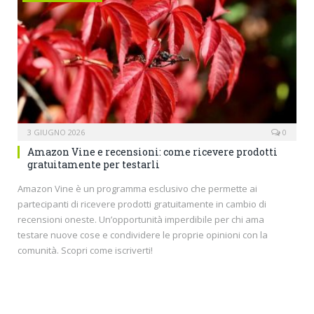
3 GIUGNO 2026
0
Amazon Vine e recensioni: come ricevere prodotti
gratuitamente per testarli
Amazon Vine è un programma esclusivo che permette ai
partecipanti di ricevere prodotti gratuitamente in cambio di
recensioni oneste. Un’opportunità imperdibile per chi ama
testare nuove cose e condividere le proprie opinioni con la
comunità. Scopri come iscriverti!