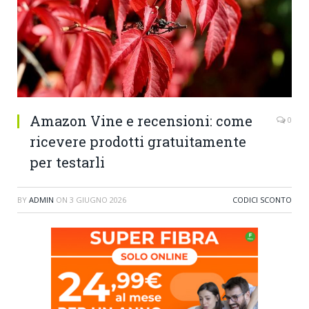
Amazon Vine e recensioni: come
0
ricevere prodotti gratuitamente
per testarli
BY
ADMIN
ON
3 GIUGNO 2026
CODICI SCONTO