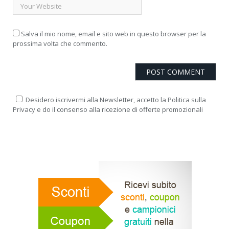
Salva il mio nome, email e sito web in questo browser per la
prossima volta che commento.
Desidero iscrivermi alla Newsletter, accetto la Politica sulla
Privacy e do il consenso alla ricezione di offerte promozionali