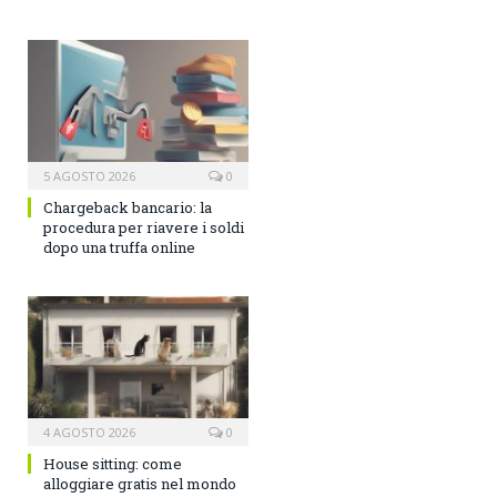
5 AGOSTO 2026
0
Chargeback bancario: la
procedura per riavere i soldi
dopo una truffa online
4 AGOSTO 2026
0
House sitting: come
alloggiare gratis nel mondo