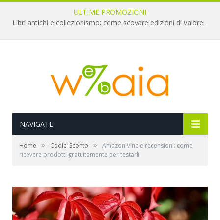
ULTIME PROMOZIONI
Libri antichi e collezionismo: come scovare edizioni di valore a pochi euro
NAVIGATE
»
»
Home
Codici Sconto
Amazon Vine e recensioni: come
ricevere prodotti gratuitamente per testarli