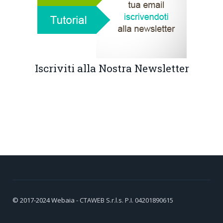
Iscriviti alla Nostra Newsletter
© 2017-2024
Webaia
- CTAWEB S.r.l.s. P.I. 04201890615