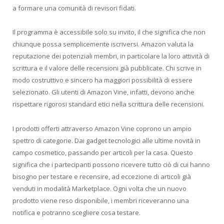
a formare una comunità di revisori fidati.
Il programma è accessibile solo su invito, il che significa che non
chiunque possa semplicemente iscriversi. Amazon valuta la
reputazione dei potenziali membri, in particolare la loro attività di
scrittura e il valore delle recensioni già pubblicate. Chi scrive in
modo costruttivo e sincero ha maggiori possibilità di essere
selezionato. Gli utenti di Amazon Vine, infatti, devono anche
rispettare rigorosi standard etici nella scrittura delle recensioni.
I prodotti offerti attraverso Amazon Vine coprono un ampio
spettro di categorie. Dai gadget tecnologici alle ultime novità in
campo cosmetico, passando per articoli per la casa. Questo
significa che i partecipanti possono ricevere tutto ciò di cui hanno
bisogno per testare e recensire, ad eccezione di articoli già
venduti in modalità Marketplace. Ogni volta che un nuovo
prodotto viene reso disponibile, i membri riceveranno una
notifica e potranno scegliere cosa testare.