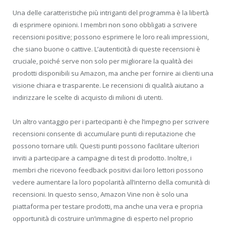
Una delle caratteristiche più intriganti del programma è la libertà
di esprimere opinioni. I membri non sono obbligati a scrivere
recensioni positive; possono esprimere le loro reali impressioni,
che siano buone o cattive. L’autenticità di queste recensioni è
cruciale, poiché serve non solo per migliorare la qualità dei
prodotti disponibili su Amazon, ma anche per fornire ai clienti una
visione chiara e trasparente. Le recensioni di qualità aiutano a
indirizzare le scelte di acquisto di milioni di utenti.
Un altro vantaggio per i partecipanti è che l’impegno per scrivere
recensioni consente di accumulare punti di reputazione che
possono tornare utili. Questi punti possono facilitare ulteriori
inviti a partecipare a campagne di test di prodotto. Inoltre, i
membri che ricevono feedback positivi dai loro lettori possono
vedere aumentare la loro popolarità all’interno della comunità di
recensioni. In questo senso, Amazon Vine non è solo una
piattaforma per testare prodotti, ma anche una vera e propria
opportunità di costruire un’immagine di esperto nel proprio