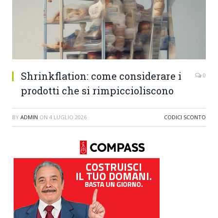
Shrinkflation: come considerare i
0
prodotti che si rimpiccioliscono
BY
ADMIN
ON
4 LUGLIO 2026
CODICI SCONTO