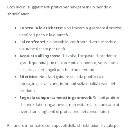
Ecco alcuni suggerimenti pratici per navigare in un mondo di
shrinkflation:
Controlla le etichette
: Non limitarti a guardare il prezzo;
verifica il peso e la quantità.
Fai confronti
: Se possibile, confronta diversi marchi e
valutane il costo per unità.
Acquista all’ingrosso
: Talvolta, l’acquisto di prodotti in
grandi quantità può risultare più economico, soprattutto
se i prezzi dei singoli pacchetti aumentano.
Sii critico
: Non farti guidare solo da pubblicità o
packaging accattivanti; informati sulla qualità reale del
prodotto.
Segnala comportamenti ingannevoli
: Se noti pratiche
di shrinkflation ingannevoli, non esitare a comunicarlo ai
rivenditori e agli enti di protezione dei consumatori.
Rimanere informati e consapevoli della shrinkflation è vitale per