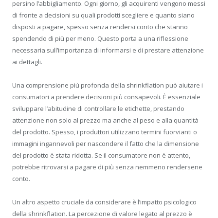
persino l’abbigliamento. Ogni giorno, gli acquirenti vengono messi
di fronte a decisioni su quali prodotti scegliere e quanto siano
disposti a pagare, spesso senza rendersi conto che stanno
spendendo di più per meno. Questo porta a una riflessione
necessaria sull’importanza di informarsi e di prestare attenzione
ai dettagli.
Una comprensione più profonda della shrinkflation può aiutare i
consumatori a prendere decisioni più consapevoli. È essenziale
sviluppare l’abitudine di controllare le etichette, prestando
attenzione non solo al prezzo ma anche al peso e alla quantità
del prodotto. Spesso, i produttori utilizzano termini fuorvianti o
immagini ingannevoli per nascondere il fatto che la dimensione
del prodotto è stata ridotta. Se il consumatore non è attento,
potrebbe ritrovarsi a pagare di più senza nemmeno rendersene
conto.
Un altro aspetto cruciale da considerare è l’impatto psicologico
della shrinkflation. La percezione di valore legato al prezzo è