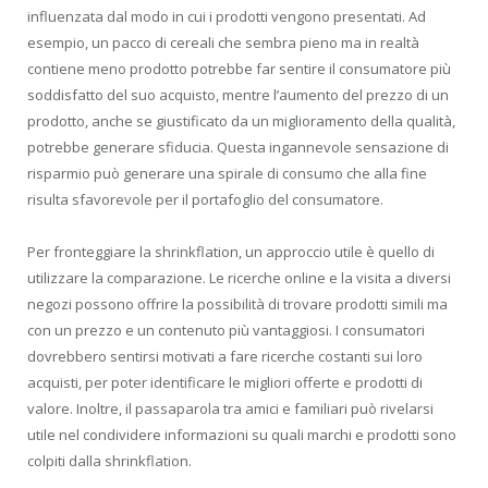
influenzata dal modo in cui i prodotti vengono presentati. Ad
esempio, un pacco di cereali che sembra pieno ma in realtà
contiene meno prodotto potrebbe far sentire il consumatore più
soddisfatto del suo acquisto, mentre l’aumento del prezzo di un
prodotto, anche se giustificato da un miglioramento della qualità,
potrebbe generare sfiducia. Questa ingannevole sensazione di
risparmio può generare una spirale di consumo che alla fine
risulta sfavorevole per il portafoglio del consumatore.
Per fronteggiare la shrinkflation, un approccio utile è quello di
utilizzare la comparazione. Le ricerche online e la visita a diversi
negozi possono offrire la possibilità di trovare prodotti simili ma
con un prezzo e un contenuto più vantaggiosi. I consumatori
dovrebbero sentirsi motivati a fare ricerche costanti sui loro
acquisti, per poter identificare le migliori offerte e prodotti di
valore. Inoltre, il passaparola tra amici e familiari può rivelarsi
utile nel condividere informazioni su quali marchi e prodotti sono
colpiti dalla shrinkflation.