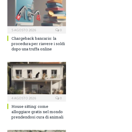
5 AGOSTO 2026
0
Chargeback bancario: la
procedura per riavere i soldi
dopo una truffa online
4 AGOSTO 2026
0
House sitting: come
alloggiare gratis nel mondo
prendendosi cura di animali