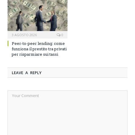
3 AGOSTO 2026
0
Peer-to-peer lending: come
funziona il prestito tra privati
per risparmiare sui tassi
LEAVE A REPLY