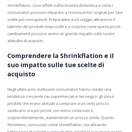
shrinkflation, i suoi effetti sull’economia domestica e come i
consumatori possono imparare a riconoscerne i segnali per fare
scelte più consapevoli. Preparatevi a un viaggio attraverso il
labirinto dei prodotti rimpiccioliti e a scoprire come questi piccoli
cambiamenti possono avere un grande impatto sulle nostre
abitudini di acquisto.
Comprendere la Shrinkflation e il
suo impatto sulle tue scelte di
acquisto
Negli ultimi anni, moltissimi consumatori hanno notato una
tendenza crescente nei supermercati e nei negozi: gli stessi
prodotti che erano abituati a comprare a un certo prezzo
sembrano ora più piccoli, con meno contenuto e,
sorprendentemente, mantenendo un prezzo simile. Questo
fenomeno, conosciuto come shrinkflation, sta attirando
l’attenzione di esperti e consumatori, poiché le sue ripercussioni