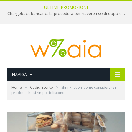
ULTIME PROMOZIONI
Chargeback bancario: la procedura per riavere i soldi dopo una truffa online
NAVIGATE
»
»
Home
Codici Sconto
Shrinkflation: come considerare i
prodotti che si rimpiccioliscono