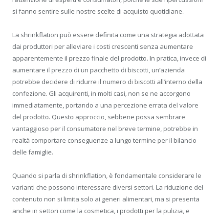
si fanno sentire sulle nostre scelte di acquisto quotidiane.
La shrinkflation può essere definita come una strategia adottata
dai produttori per alleviare i costi crescenti senza aumentare
apparentemente il prezzo finale del prodotto. In pratica, invece di
aumentare il prezzo di un pacchetto di biscotti, un’azienda
potrebbe decidere di ridurre il numero di biscotti all’interno della
confezione. Gli acquirenti, in molti casi, non se ne accorgono
immediatamente, portando a una percezione errata del valore
del prodotto. Questo approccio, sebbene possa sembrare
vantaggioso per il consumatore nel breve termine, potrebbe in
realtà comportare conseguenze a lungo termine per il bilancio
delle famiglie.
Quando si parla di shrinkflation, è fondamentale considerare le
varianti che possono interessare diversi settori. La riduzione del
contenuto non si limita solo ai generi alimentari, ma si presenta
anche in settori come la cosmetica, i prodotti per la pulizia, e