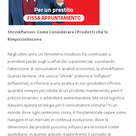
Shrinkflation: Come Considerare i Prodotti che Si
Rimpiccioliscono
Negli ultimi anni, un fenomeno insidioso ha cominciato a
prendere piede sugli scaffali dei supermercati, suscitando
l’attenzione di consumatori e analisti economici: la shrinkflation.
Questo termine, che unisce “shrink” (ridurre) e “inflation”
(inflazione), si riferisce a una pratica in cui i produttori offrono
quantità sempre più ridotte di un prodotto mantenendo però il
prezzo invariato, o addirittura aumentandolo. Ma cosa significa
davvero questa strategia per il consumatore comune? In un
mondo dove ogni centesimo conta, è fondamentale capire come
navigare in un mercato in continua evoluzione, dove le
dimensioni dei prodotti possono influenzare le nostre scelte
quotidiane. In questo articolo, esploreremo il concetto di