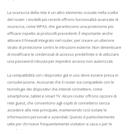
La sicurezza della rete è un altro elemento cruciale nella scelta
del router. I modelli più recenti offrono funzionalità avanzate di
sicurezza, come WPA3, che garantiscono una protezione più
efficace rispetto ai protocolli precedenti. È importante anche
attivare il firewall integrato nel router, per creare un ulteriore
strato di protezione contro le intrusioni esterne. Non dimenticare
di modificare le credenziali di accesso predefinite e di utilizzare
una password robusta per impedire accessi non autorizzati.
La compatibilità con i dispositivi già in uso deve essere presa in
considerazione. Assicurati che il router sia compatibile con le
tecnologie dei dispositivi che intendi connettere, come
smartphone, tablet e smart TV. Alcuni router offrono opzioni di
rete guest, che consentono agli ospiti di connettersi senza
accedere alla rete principale, mantenendo così isolate le
informazioni personali e aziendali. Questo è particolarmente
utile per chi riceve frequentemente visitatori a casa o per le