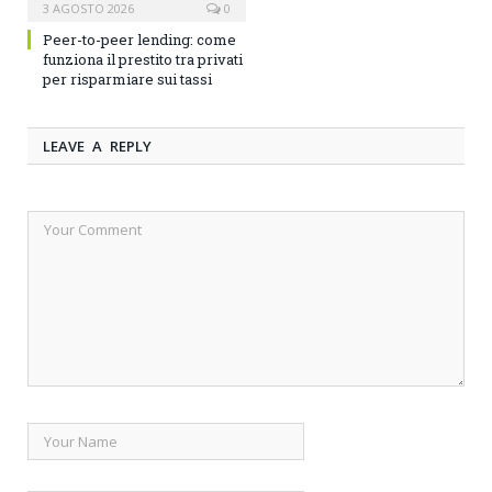
3 AGOSTO 2026
0
Peer-to-peer lending: come
funziona il prestito tra privati
per risparmiare sui tassi
LEAVE A REPLY