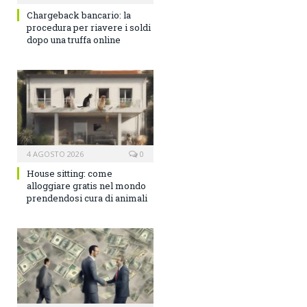
Chargeback bancario: la
procedura per riavere i soldi
dopo una truffa online
4 AGOSTO 2026
0
House sitting: come
alloggiare gratis nel mondo
prendendosi cura di animali