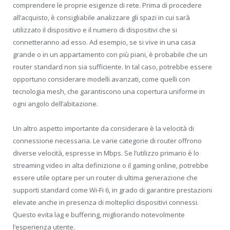
comprendere le proprie esigenze di rete. Prima di procedere
all’acquisto, è consigliabile analizzare gli spazi in cui sarà
utilizzato il dispositivo e il numero di dispositivi che si
connetteranno ad esso. Ad esempio, se si vive in una casa
grande o in un appartamento con più piani, è probabile che un
router standard non sia sufficiente. In tal caso, potrebbe essere
opportuno considerare modelli avanzati, come quelli con
tecnologia mesh, che garantiscono una copertura uniforme in
ogni angolo dell’abitazione.
Un altro aspetto importante da considerare è la velocità di
connessione necessaria. Le varie categorie di router offrono
diverse velocità, espresse in Mbps. Se l’utilizzo primario è lo
streaming video in alta definizione o il gaming online, potrebbe
essere utile optare per un router di ultima generazione che
supporti standard come Wi-Fi 6, in grado di garantire prestazioni
elevate anche in presenza di molteplici dispositivi connessi.
Questo evita lag e buffering, migliorando notevolmente
l’esperienza utente.