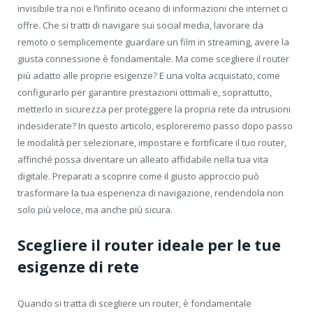
invisibile tra noi e l’infinito oceano di informazioni che internet ci
offre. Che si tratti di navigare sui social media, lavorare da
remoto o semplicemente guardare un film in streaming, avere la
giusta connessione è fondamentale. Ma come scegliere il router
più adatto alle proprie esigenze? E una volta acquistato, come
configurarlo per garantire prestazioni ottimali e, soprattutto,
metterlo in sicurezza per proteggere la propria rete da intrusioni
indesiderate? In questo articolo, esploreremo passo dopo passo
le modalità per selezionare, impostare e fortificare il tuo router,
affinché possa diventare un alleato affidabile nella tua vita
digitale. Preparati a scoprire come il giusto approccio può
trasformare la tua esperienza di navigazione, rendendola non
solo più veloce, ma anche più sicura.
Scegliere il router ideale per le tue
esigenze di rete
Quando si tratta di scegliere un router, è fondamentale