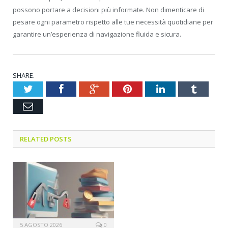
possono portare a decisioni più informate. Non dimenticare di
pesare ogni parametro rispetto alle tue necessità quotidiane per
garantire un’esperienza di navigazione fluida e sicura.
SHARE.
Twitter
Facebook
Google+
Pinterest
LinkedIn
Tumblr
Email
RELATED POSTS
5 AGOSTO 2026
0