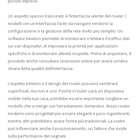
piccole imprese.
Un aspetto spesso trascurato è l’interfaccia utente del router. I
modelli con un’interfaccia facile da navigare rendono la
configurazione e la gestione della rete molto più semplici. Un
software intuitivo permette di monitorare e limitare il traffico dati
sui vari dispositivi, di impostare la priorità per applicazioni
specifiche e di monitorare attività sospette. Prima di acquistare, è
possibile anche consultare recensioni online per avere un’idea
chiara della qualità dell’interfaccia.
L’aspetto estetico e il design del router possono sembrare
superficiali, ma non è così. Poiché il router sarà un dispositivo
visibile nella tua casa, potrebbe essere importante scegliere un
modello che si integri con l’arredamento domestico. Alcuni router
moderni sono progettati per essere eleganti e poco ingombranti,
mentre altri potrebbero avere forme più tradizionali. La scelta
può influenzare anche il posizionamento, un fattore che incide
sulla performance del segnale.