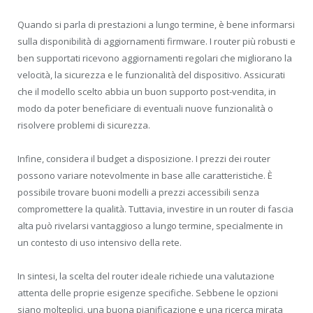
Quando si parla di prestazioni a lungo termine, è bene informarsi
sulla disponibilità di aggiornamenti firmware. I router più robusti e
ben supportati ricevono aggiornamenti regolari che migliorano la
velocità, la sicurezza e le funzionalità del dispositivo. Assicurati
che il modello scelto abbia un buon supporto post-vendita, in
modo da poter beneficiare di eventuali nuove funzionalità o
risolvere problemi di sicurezza.
Infine, considera il budget a disposizione. I prezzi dei router
possono variare notevolmente in base alle caratteristiche. È
possibile trovare buoni modelli a prezzi accessibili senza
compromettere la qualità. Tuttavia, investire in un router di fascia
alta può rivelarsi vantaggioso a lungo termine, specialmente in
un contesto di uso intensivo della rete.
In sintesi, la scelta del router ideale richiede una valutazione
attenta delle proprie esigenze specifiche. Sebbene le opzioni
siano molteplici, una buona pianificazione e una ricerca mirata