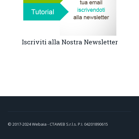
Iscriviti alla Nostra Newsletter
© 2017-2024
Webaia
- CTAWEB S.r.l.s. P.I. 04201890615