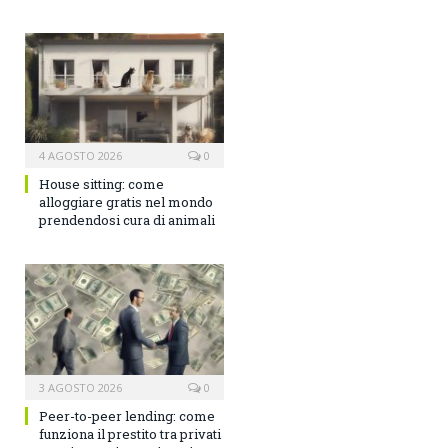
4 AGOSTO 2026
0
House sitting: come
alloggiare gratis nel mondo
prendendosi cura di animali
3 AGOSTO 2026
0
Peer-to-peer lending: come
funziona il prestito tra privati