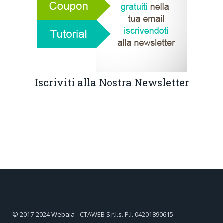
Iscriviti alla Nostra Newsletter
© 2017-2024
Webaia
- CTAWEB S.r.l.s. P.I. 04201890615