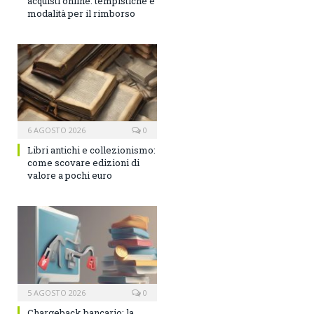
acquisti online: tempistiche e
modalità per il rimborso
6 AGOSTO 2026
0
Libri antichi e collezionismo:
come scovare edizioni di
valore a pochi euro
5 AGOSTO 2026
0
Chargeback bancario: la