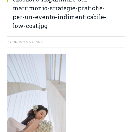
matrimonio-strategie-pratiche-
per-un-evento-indimenticabile-
low-cost.jpg
BY
ON
15 MARZO 2026