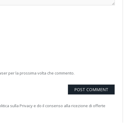
owser per la prossima volta che commento.
litica sulla Privacy e do il consenso alla ricezione di offerte