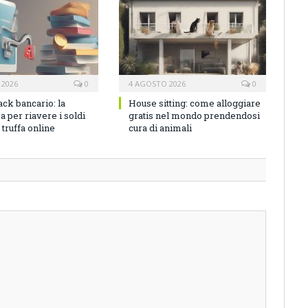
 2026
0
4 AGOSTO 2026
0
ck bancario: la
House sitting: come alloggiare
 per riavere i soldi
gratis nel mondo prendendosi
truffa online
cura di animali