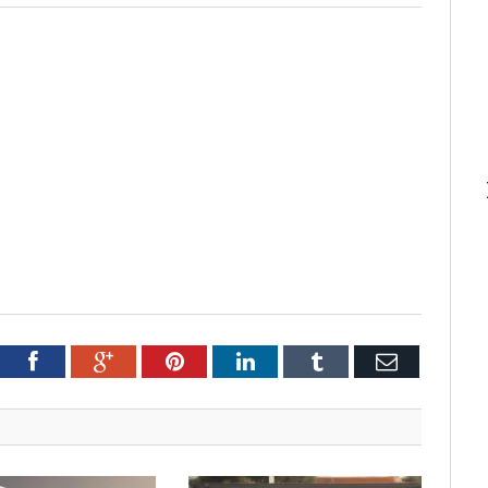
tter
Facebook
Google+
Pinterest
LinkedIn
Tumblr
Email