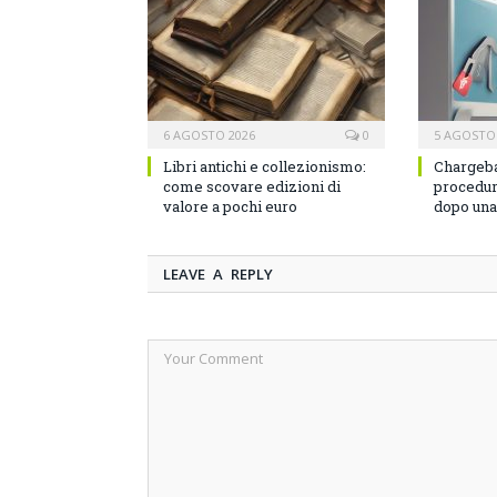
6 AGOSTO 2026
0
5 AGOSTO
Libri antichi e collezionismo:
Chargeba
come scovare edizioni di
procedura
valore a pochi euro
dopo una 
LEAVE A REPLY