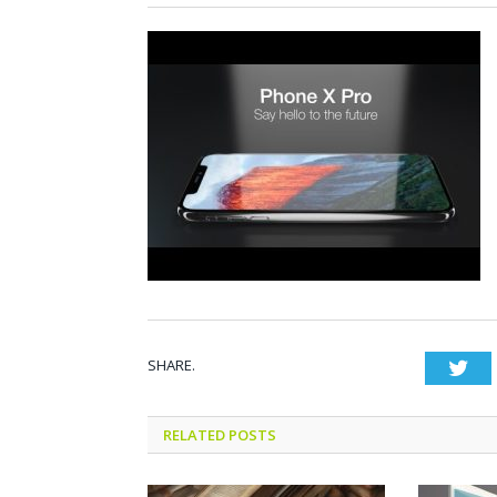
SHARE.
Twi
RELATED POSTS