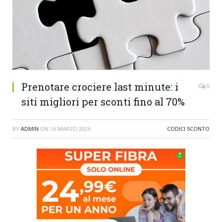
Prenotare crociere last minute: i
0
siti migliori per sconti fino al 70%
BY
ADMIN
ON
16 MARZO 2026
CODICI SCONTO