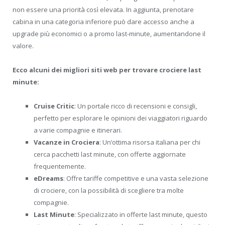
non essere una priorità così elevata. In aggiunta, prenotare
cabina in una categoria inferiore può dare accesso anche a
upgrade più economici o a promo last-minute, aumentandone il
valore.
Ecco alcuni dei migliori siti web per trovare crociere last
minute:
Cruise Critic
: Un portale ricco di recensioni e consigli,
perfetto per esplorare le opinioni dei viaggiatori riguardo
a varie compagnie e itinerari.
Vacanze in Crociera
: Un’ottima risorsa italiana per chi
cerca pacchetti last minute, con offerte aggiornate
frequentemente.
eDreams
: Offre tariffe competitive e una vasta selezione
di crociere, con la possibilità di scegliere tra molte
compagnie.
Last Minute
: Specializzato in offerte last minute, questo