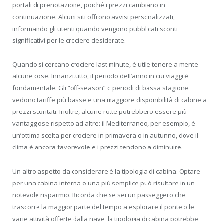
portali di prenotazione, poiché i prezzi cambiano in
continuazione. Alcuni siti offrono avvisi personalizzati,
informando gli utenti quando vengono pubblicati sconti
significativi per le crociere desiderate.
Quando si cercano crociere last minute, è utile tenere a mente
alcune cose. Innanzitutto, il periodo dell’anno in cui viaggi è
fondamentale. Gli “off-season” o periodi di bassa stagione
vedono tariffe più basse e una maggiore disponibilità di cabine a
prezzi scontati. Inoltre, alcune rotte potrebbero essere più
vantaggiose rispetto ad altre: il Mediterraneo, per esempio, è
un’ottima scelta per crociere in primavera o in autunno, dove il
clima è ancora favorevole e i prezzi tendono a diminuire.
Un altro aspetto da considerare è la tipologia di cabina. Optare
per una cabina interna o una più semplice può risultare in un
notevole risparmio. Ricorda che se sei un passeggero che
trascorre la maggior parte del tempo a esplorare il ponte o le
varie attività offerte dalla nave, la tipologia di cabina potrebbe