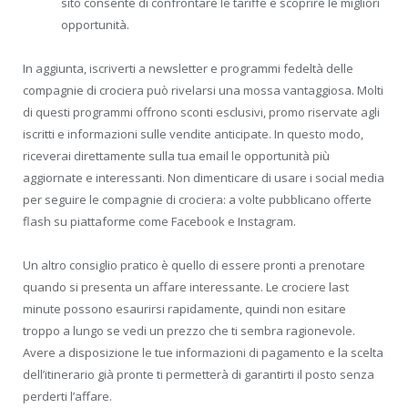
sito consente di confrontare le tariffe e scoprire le migliori
opportunità.
In aggiunta, iscriverti a newsletter e programmi fedeltà delle
compagnie di crociera può rivelarsi una mossa vantaggiosa. Molti
di questi programmi offrono sconti esclusivi, promo riservate agli
iscritti e informazioni sulle vendite anticipate. In questo modo,
riceverai direttamente sulla tua email le opportunità più
aggiornate e interessanti. Non dimenticare di usare i social media
per seguire le compagnie di crociera: a volte pubblicano offerte
flash su piattaforme come Facebook e Instagram.
Un altro consiglio pratico è quello di essere pronti a prenotare
quando si presenta un affare interessante. Le crociere last
minute possono esaurirsi rapidamente, quindi non esitare
troppo a lungo se vedi un prezzo che ti sembra ragionevole.
Avere a disposizione le tue informazioni di pagamento e la scelta
dell’itinerario già pronte ti permetterà di garantirti il posto senza
perderti l’affare.