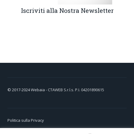
Iscriviti alla Nostra Newsletter
© 2017-2024
Webaia
- CTAWEB S.r.l.s. P.I. 04201890615
Politica sulla Privacy