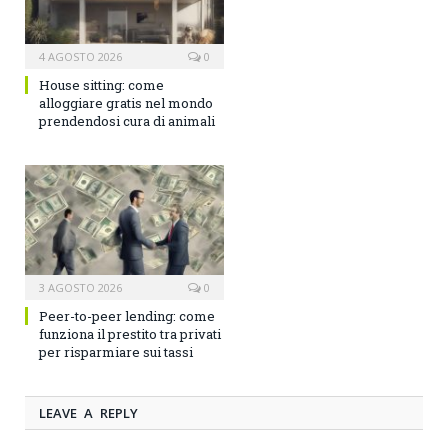
4 AGOSTO 2026
0
House sitting: come
alloggiare gratis nel mondo
prendendosi cura di animali
3 AGOSTO 2026
0
Peer-to-peer lending: come
funziona il prestito tra privati
per risparmiare sui tassi
LEAVE A REPLY