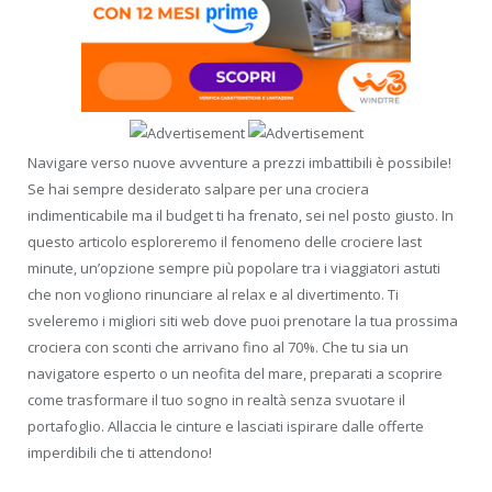
Navigare verso nuove avventure a prezzi imbattibili è possibile!
Se hai sempre desiderato salpare per una crociera
indimenticabile ma il budget ti ha frenato, sei nel posto giusto. In
questo articolo esploreremo il fenomeno delle crociere last
minute, un’opzione sempre più popolare tra i viaggiatori astuti
che non vogliono rinunciare al relax e al divertimento. Ti
sveleremo i migliori siti web dove puoi prenotare la tua prossima
crociera con sconti che arrivano fino al 70%. Che tu sia un
navigatore esperto o un neofita del mare, preparati a scoprire
come trasformare il tuo sogno in realtà senza svuotare il
portafoglio. Allaccia le cinture e lasciati ispirare dalle offerte
imperdibili che ti attendono!