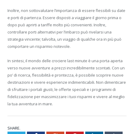
Inoltre, non sottovalutare l’importanza di essere flessibili su date
e porti di partenza. Essere disposti a viaggiare il giorno prima o
dopo può aprirti a tariffe molto più convenienti. Inoltre,
controllare porti alternativi per l’imbarco può rivelarsi una
strategia vincente; talvolta, un viaggio di qualche ora in più può
comportare un risparmio notevole.
In sintesi, il mondo delle crociere last minute è una porta aperta
verso nuove avventure a prezzi incredibilmente scontati. Con un
po’ di ricerca, flessibilità e prontezza, è possibile scoprire nuove
destinazioni e vivere esperienze indimenticabili. Non dimenticare
di sfruttare i portali giusti, le offerte speciali e i programmi di
fidelizzazione per massimizzare i tuoi risparmi e vivere al meglio
la tua avventura in mare.
SHARE.