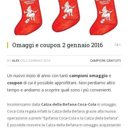
Omaggi e coupon 2 gennaio 2016
0
BY
ALEX
ON
2 GENNAIO 2016
CAMPIONI GRATUITI
Un nuovo inizio di anno con tanti
campioni omaggio
e
coupon
di cui è possibile approfittare. Non perdiamo altro
tempo e andiamo a scoprire quali sono i più convenienti.
Incominciamo dalla
Calza della Befana Coca-Cola
in omaggio.
Coca Cola regala infatti la Calza della Befana grazie alla nuova
operazione a premi “Epifania Coca-Cola e la Calza della befana”.
È possibile ricevere la Calza della Befana in omaggio acquistando