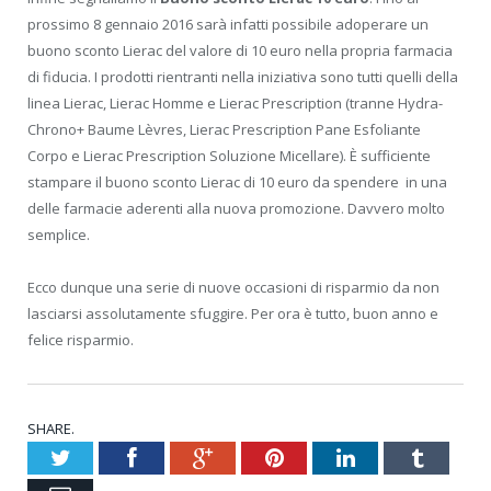
prossimo 8 gennaio 2016 sarà infatti possibile adoperare un
buono sconto Lierac del valore di 10 euro nella propria farmacia
di fiducia. I prodotti rientranti nella iniziativa sono tutti quelli della
linea Lierac, Lierac Homme e Lierac Prescription (tranne Hydra-
Chrono+ Baume Lèvres, Lierac Prescription Pane Esfoliante
Corpo e Lierac Prescription Soluzione Micellare). È sufficiente
stampare il buono sconto Lierac di 10 euro da spendere in una
delle farmacie aderenti alla nuova promozione. Davvero molto
semplice.
Ecco dunque una serie di nuove occasioni di risparmio da non
lasciarsi assolutamente sfuggire. Per ora è tutto, buon anno e
felice risparmio.
SHARE.
Twitter
Facebook
Google+
Pinterest
LinkedIn
Tumblr