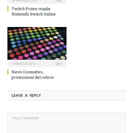
28 MAGGIO 2019
0
Twitch Prime regala
Nintendo Switch Online
5 MAGGIO 2017
0
Neve Cosmetics,
promozioni del colore
LEAVE A REPLY