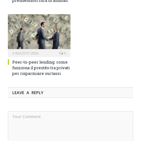
prendendosi cura di animali
3 AGOSTO 2026
0
Peer-to-peer lending: come
funziona il prestito tra privati
per risparmiare sui tassi
LEAVE A REPLY