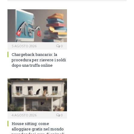
5 AGOSTO 2026
0
Chargeback bancario: la
procedura per riavere i soldi
dopo una truffa online
4 AGOSTO 2026
0
House sitting: come
alloggiare gratis nel mondo