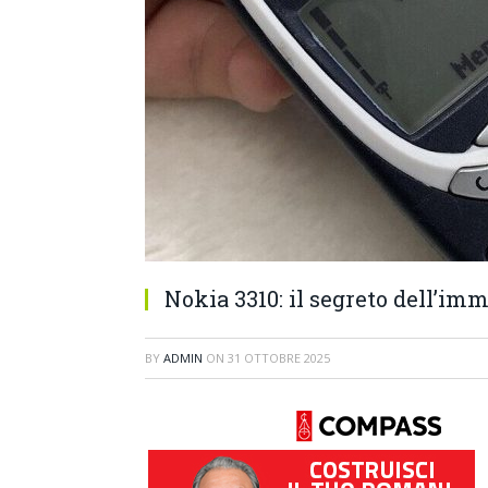
Nokia 3310: il segreto dell’imm
BY
ADMIN
ON
31 OTTOBRE 2025