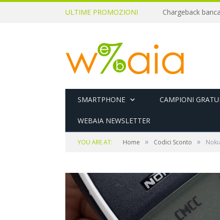
ULTIME PROMOZIONI
SMARTPHONE
CAMPIONI GRATUI
WEBAIA NEWSLETTER
»
»
YOU ARE AT:
Home
Codici Sconto
Nokia