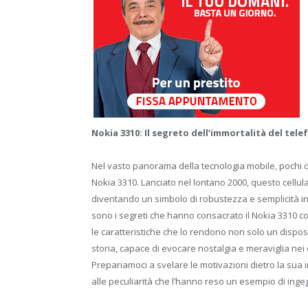
Nokia 3310: Il segreto dell’immortalità del tele
Nel vasto panorama della tecnologia mobile, pochi d
Nokia 3310. Lanciato nel lontano 2000, questo cellu
diventando un simbolo di robustezza e semplicità i
sono i segreti che hanno consacrato il Nokia 3310 com
le caratteristiche che lo rendono non solo un dispo
storia, capace di evocare nostalgia e meraviglia nei 
Prepariamoci a svelare le motivazioni dietro la sua i
alle peculiarità che l’hanno reso un esempio di ing