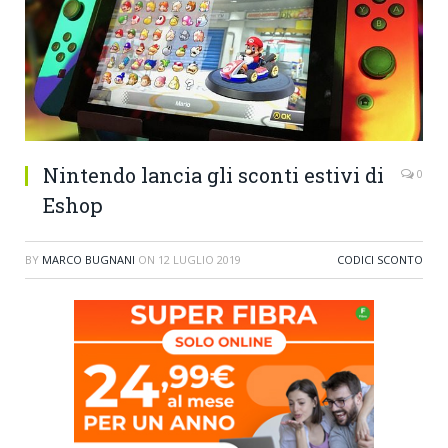
Nintendo lancia gli sconti estivi di
0
Eshop
BY
MARCO BUGNANI
ON
12 LUGLIO 2019
CODICI SCONTO