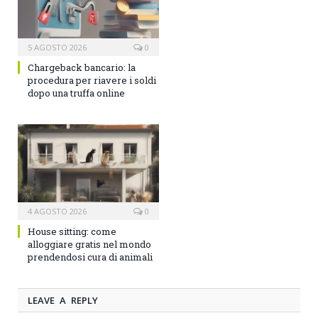
5 AGOSTO 2026
0
Chargeback bancario: la
procedura per riavere i soldi
dopo una truffa online
4 AGOSTO 2026
0
House sitting: come
alloggiare gratis nel mondo
prendendosi cura di animali
LEAVE A REPLY