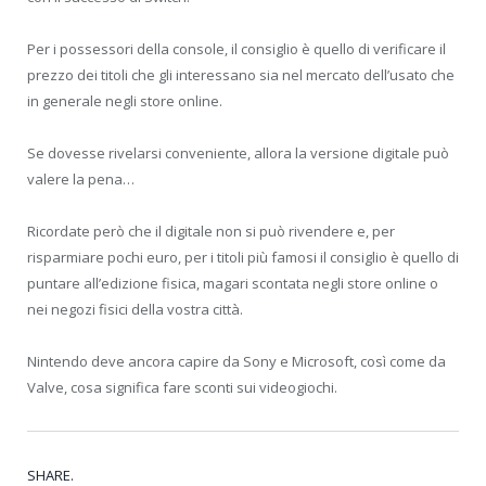
Per i possessori della console, il consiglio è quello di verificare il
prezzo dei titoli che gli interessano sia nel mercato dell’usato che
in generale negli store online.
Se dovesse rivelarsi conveniente, allora la versione digitale può
valere la pena…
Ricordate però che il digitale non si può rivendere e, per
risparmiare pochi euro, per i titoli più famosi il consiglio è quello di
puntare all’edizione fisica, magari scontata negli store online o
nei negozi fisici della vostra città.
Nintendo deve ancora capire da Sony e Microsoft, così come da
Valve, cosa significa fare sconti sui videogiochi.
SHARE.