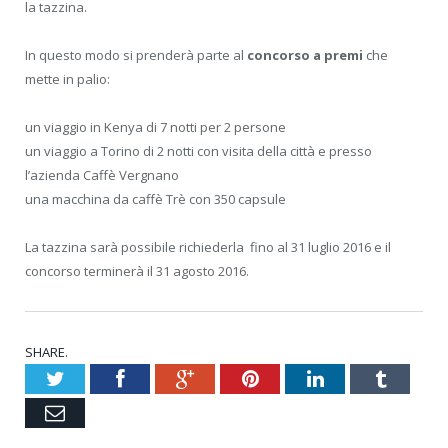
la tazzina.
In questo modo si prenderà parte al
concorso a premi
che
mette in palio:
un viaggio in Kenya di 7 notti per 2 persone
un viaggio a Torino di 2 notti con visita della città e presso
l’azienda Caffè Vergnano
una macchina da caffè Trè con 350 capsule
La tazzina sarà possibile richiederla fino al 31 luglio 2016 e il
concorso terminerà il 31 agosto 2016.
SHARE.
Twitter
Facebook
Google+
Pinterest
LinkedIn
Tumblr
Email