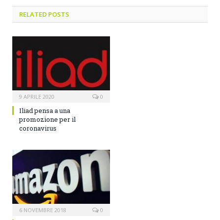
RELATED POSTS
9 APRILE 2020
0
Iliad pensa a una
promozione per il
coronavirus
6 NOVEMBRE 2018
0