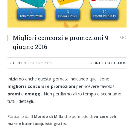
Migliori concorsi e promozioni 9
0
giugno 2016
BY
ALEX
ON
9 GIUGNO 2016
SCONTI CASA E UFFICIO
Iniziamo anche questa giornata indicando quali sono i
migliori i concorsi e promozioni
per ricevere favolosi
premi
e
omaggi
. Non perdiamo altro tempo e scopriamo
tutti i dettagli.
Partiamo da
Il Mondo di Milla
che permette di
vincere teli
mare e buoni acquisto gratis.