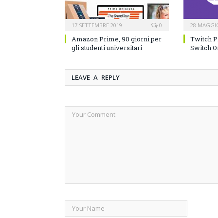
17 SETTEMBRE 2019
0
28 MAGGI
Amazon Prime, 90 giorni per
Twitch P
gli studenti universitari
Switch O
LEAVE A REPLY