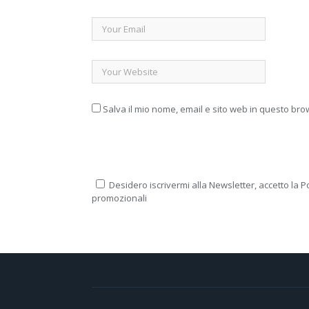
Salva il mio nome, email e sito web in questo br
Desidero iscrivermi alla Newsletter, accetto la Po
promozionali