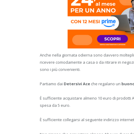
Anche nella giornata odierna sono davvero molteplic
ricevere comodamente a casa o da ritirare in nego
sono i più convenienti.
Partiamo dai
Detersivi Ace
che regalano un
buono
È sufficiente acquistare almeno 10 euro di prodotti
spesa da 5 euro.
È sufficiente collegarsi al seguente indirizzo intern