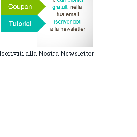
Iscriviti alla Nostra Newsletter