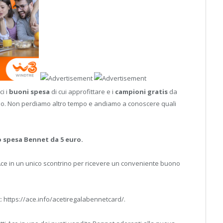
i i
buoni spesa
di cui approfittare e i
campioni gratis
da
zio. Non perdiamo altro tempo e andiamo a conoscere quali
 spesa Bennet da 5 euro.
 Ace in un unico scontrino per ricevere un conveniente buono
et: https://ace.info/acetiregalabennetcard/.