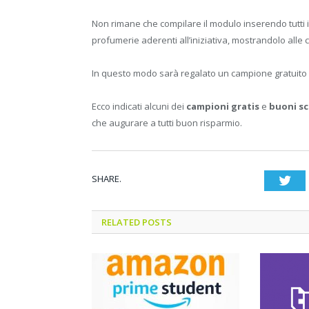
Non rimane che compilare il modulo inserendo tutti i
profumerie aderenti all’iniziativa, mostrandolo alle 
In questo modo sarà regalato un campione gratuito d
Ecco indicati alcuni dei
campioni gratis
e
buoni s
che augurare a tutti buon risparmio.
SHARE.
Twi
RELATED POSTS