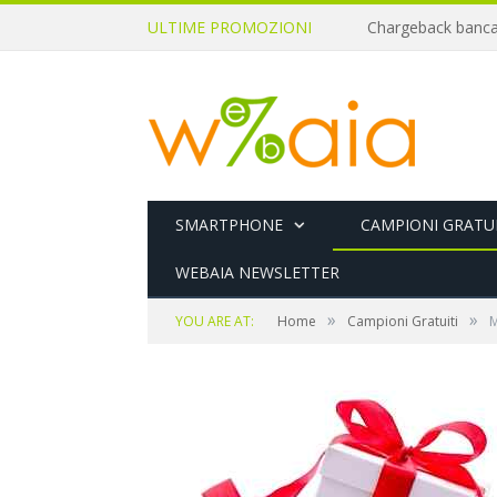
ULTIME PROMOZIONI
SMARTPHONE
CAMPIONI GRATUI
WEBAIA NEWSLETTER
»
»
YOU ARE AT:
Home
Campioni Gratuiti
M