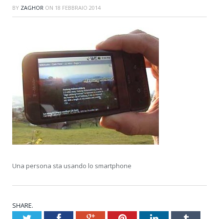
BY
ZAGHOR
ON
18 FEBBRAIO 2014
Una persona sta usando lo smartphone
SHARE.
Twitter
Facebook
Google+
Pinterest
LinkedIn
Tumblr