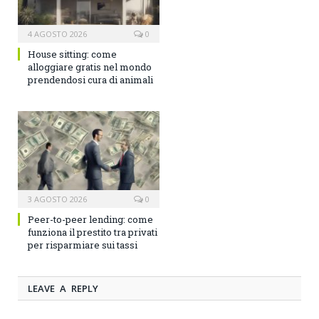
4 AGOSTO 2026
0
House sitting: come
alloggiare gratis nel mondo
prendendosi cura di animali
3 AGOSTO 2026
0
Peer-to-peer lending: come
funziona il prestito tra privati
per risparmiare sui tassi
LEAVE A REPLY