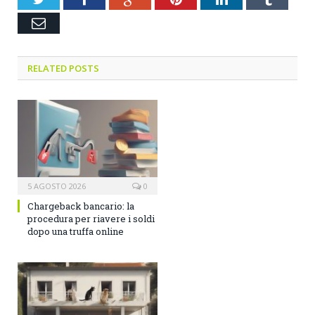
Email
RELATED POSTS
5 AGOSTO 2026
0
Chargeback bancario: la
procedura per riavere i soldi
dopo una truffa online