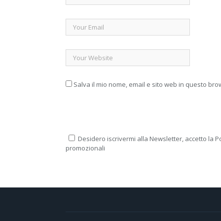
Salva il mio nome, email e sito web in questo br
Desidero iscrivermi alla Newsletter, accetto la Po
promozionali