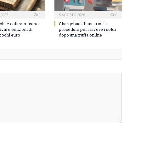
 2026
0
5 AGOSTO 2026
0
ichi e collezionismo:
Chargeback bancario: la
vare edizioni di
procedura per riavere i soldi
 pochi euro
dopo una truffa online