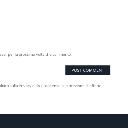
owser per la prossima volta che commento.
litica sulla Privacy e do il consenso alla ricezione di offerte