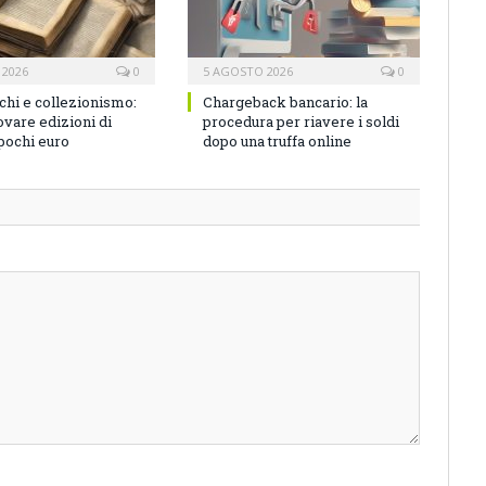
 2026
0
5 AGOSTO 2026
0
ichi e collezionismo:
Chargeback bancario: la
vare edizioni di
procedura per riavere i soldi
 pochi euro
dopo una truffa online