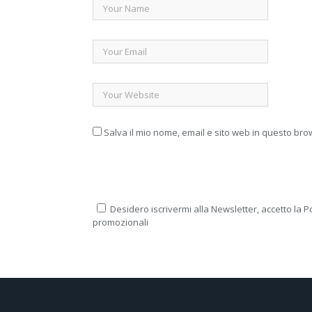
Salva il mio nome, email e sito web in questo br
Desidero iscrivermi alla Newsletter, accetto la Po
promozionali