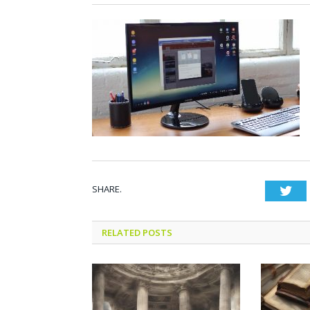
SHARE.
Twi
RELATED POSTS