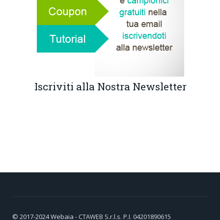
Iscriviti alla Nostra Newsletter
© 2017-2024
Webaia
- CTAWEB S.r.l.s. P.I. 04201890615