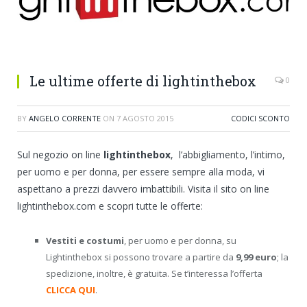
Le ultime offerte di lightinthebox
0
BY
ANGELO CORRENTE
ON
7 AGOSTO 2015
CODICI SCONTO
Sul negozio on line
lightinthebox
, l’abbigliamento, l’intimo,
per uomo e per donna, per essere sempre alla moda, vi
aspettano a prezzi davvero imbattibili. Visita il sito on line
lightinthebox.com e scopri tutte le offerte:
Vestiti e costumi
, per uomo e per donna, su
Lightinthebox si possono trovare a partire da
9,99 euro
; la
spedizione, inoltre, è gratuita. Se t’interessa l’offerta
CLICCA QUI
.