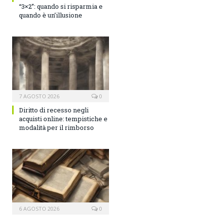
“3×2”: quando si risparmia e
quando è un’illusione
7 AGOSTO 2026
0
Diritto di recesso negli
acquisti online: tempistiche e
modalità per il rimborso
6 AGOSTO 2026
0