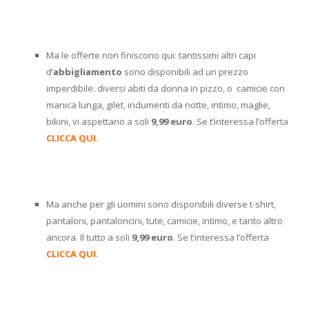
Ma le offerte non finiscono qui: tantissimi altri capi
d’
abbigliamento
sono disponibili ad un prezzo
imperdibile: diversi abiti da donna in pizzo, o camicie con
manica lunga, gilet, indumenti da notte, intimo, maglie,
bikini, vi aspettano a soli
9,99 euro
. Se t’interessa l’offerta
CLICCA QUI
.
Ma anche per gli uomini sono disponibili diverse t-shirt,
pantaloni, pantaloncini, tute, camicie, intimo, e tanto altro
ancora. Il tutto a soli
9,99 euro
. Se t’interessa l’offerta
CLICCA QUI
.