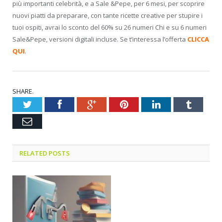
più importanti celebrità, e a Sale &Pepe, per 6 mesi, per scoprire
nuovi piatti da preparare, con tante ricette creative per stupire i
tuoi ospiti, avrai lo sconto del 60% su 26 numeri Chi e su 6 numeri
Sale&Pepe, versioni digitali incluse. Se t’interessa l’offerta
CLICCA
QUI
.
SHARE.
Twitter
Facebook
Google+
Pinterest
LinkedIn
Tumblr
Email
RELATED POSTS