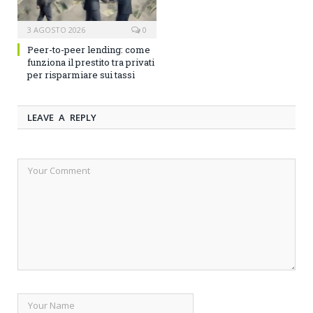
3 AGOSTO 2026
0
Peer-to-peer lending: come
funziona il prestito tra privati
per risparmiare sui tassi
LEAVE A REPLY