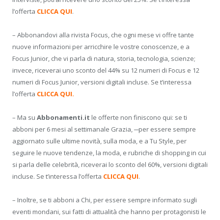
l’offerta
CLICCA QUI
.
– Abbonandovi alla rivista Focus, che ogni mese vi offre tante
nuove informazioni per arricchire le vostre conoscenze, e a
Focus Junior, che vi parla di natura, storia, tecnologia, scienze;
invece, riceverai uno sconto del 44% su 12 numeri di Focus e 12
numeri di Focus Junior, versioni digitali incluse. Se t’interessa
l’offerta
CLICCA QUI.
– Ma su
Abbonamenti.it
le offerte non finiscono qui: se ti
abboni per 6 mesi al settimanale Grazia, ─per essere sempre
aggiornato sulle ultime novità, sulla moda, e a Tu Style, per
seguire le nuove tendenze, la moda, e rubriche di shopping in cui
si parla delle celebrità, riceverai lo sconto del 60%, versioni digitali
incluse. Se t’interessa l’offerta
CLICCA QUI
.
– Inoltre, se ti abboni a Chi, per essere sempre informato sugli
eventi mondani, sui fatti di attualità che hanno per protagonisti le