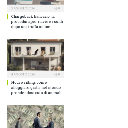
5 AGOSTO 2026
0
Chargeback bancario: la
procedura per riavere i soldi
dopo una truffa online
4 AGOSTO 2026
0
House sitting: come
alloggiare gratis nel mondo
prendendosi cura di animali