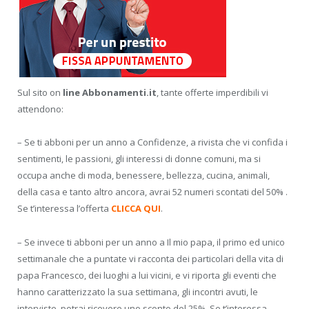
Sul sito on
line Abbonamenti.it
, tante offerte imperdibili vi
attendono:
– Se ti abboni per un anno a Confidenze, a rivista che vi confida i
sentimenti, le passioni, gli interessi di donne comuni, ma si
occupa anche di moda, benessere, bellezza, cucina, animali,
della casa e tanto altro ancora, avrai 52 numeri scontati del 50% .
Se t’interessa l’offerta
CLICCA QUI
.
– Se invece ti abboni per un anno a Il mio papa, il primo ed unico
settimanale che a puntate vi racconta dei particolari della vita di
papa Francesco, dei luoghi a lui vicini, e vi riporta gli eventi che
hanno caratterizzato la sua settimana, gli incontri avuti, le
interviste, potrai ricevere uno sconto del 25%. Se t’interessa