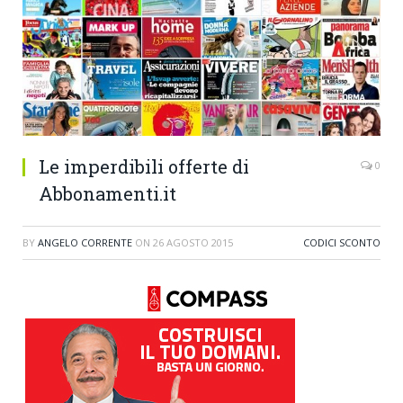
Le imperdibili offerte di
0
Abbonamenti.it
BY
ANGELO CORRENTE
ON
26 AGOSTO 2015
CODICI SCONTO