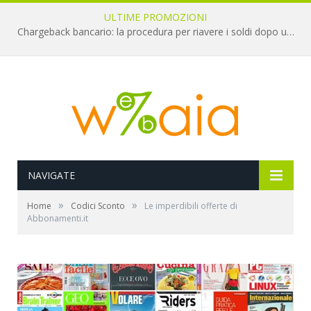
ULTIME PROMOZIONI
Chargeback bancario: la procedura per riavere i soldi dopo una truffa online
NAVIGATE
»
»
Home
Codici Sconto
Le imperdibili offerte di
Abbonamenti.it