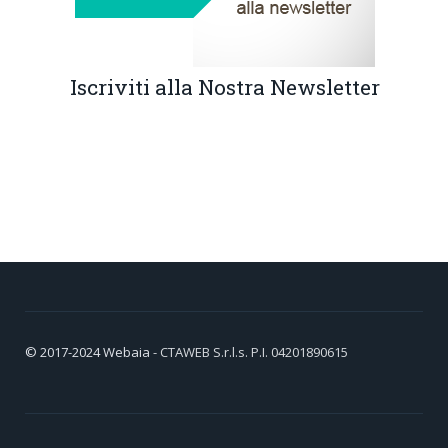
Iscriviti alla Nostra Newsletter
© 2017-2024
Webaia
- CTAWEB S.r.l.s. P.I. 04201890615