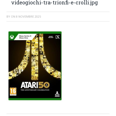
videogiochi-tra-trionfi-e-crolli.jpg
BY
ON
8 NOVEMBRE 2025