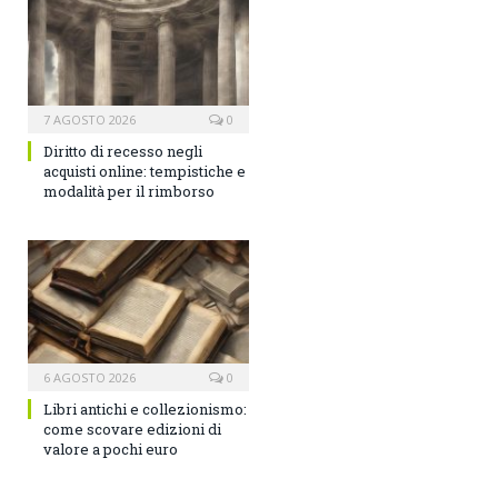
7 AGOSTO 2026
0
Diritto di recesso negli
acquisti online: tempistiche e
modalità per il rimborso
6 AGOSTO 2026
0
Libri antichi e collezionismo:
come scovare edizioni di
valore a pochi euro