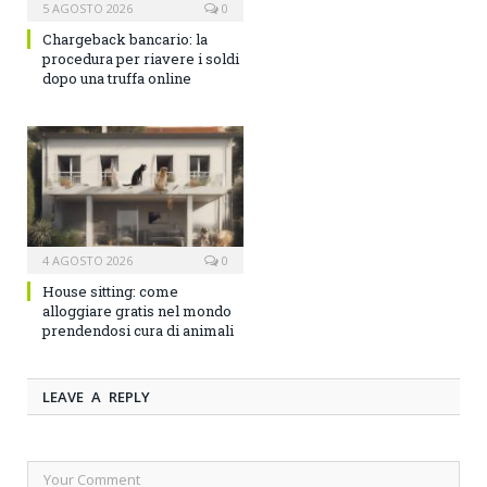
5 AGOSTO 2026
0
Chargeback bancario: la
procedura per riavere i soldi
dopo una truffa online
4 AGOSTO 2026
0
House sitting: come
alloggiare gratis nel mondo
prendendosi cura di animali
LEAVE A REPLY