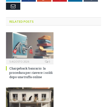
Email
RELATED POSTS
5 AGOSTO 2026
0
Chargeback bancario: la
procedura per riavere i soldi
dopo una truffa online