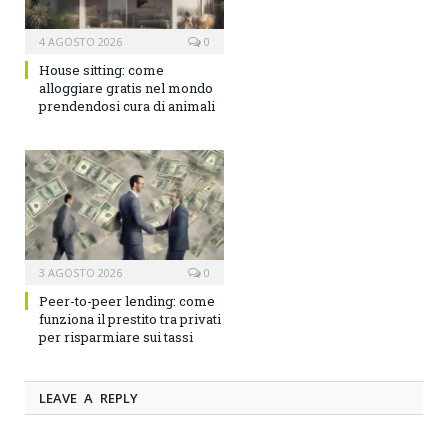
4 AGOSTO 2026
0
House sitting: come
alloggiare gratis nel mondo
prendendosi cura di animali
3 AGOSTO 2026
0
Peer-to-peer lending: come
funziona il prestito tra privati
per risparmiare sui tassi
LEAVE A REPLY