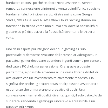
hardware costosi, poiché l’elaborazione avviene su server
remoti. La connessione a Internet diventa quindi l’unico requisito
fondamentale. I principali servizi di streaming come Google
Stadia, NVIDIA GeForce NOW e Xbox Cloud Gaming stanno già
tracciando la strada verso una nuova era, dove la possibilità di
giocare su più dispositivi e la flessibilità diventano le chiavi di
volta.
Uno degli aspetti più intriganti del cloud gaming è il suo
potenziale di democratizzazione dell’accesso ai videogiochi. In
passato, i gamer dovevano spendere ingenti somme per console
dedicate e PC di ultima generazione. Ora, grazie a queste
piattaforme, è possibile accedere a una vasta libreria di titoli di
alta qualità con un investimento relativamente modesto. Ciò
significa che anche i giocatori occasionali possono avvicinarsi a
esperienze che prima erano prerogativa di pochi. Una
connessione Internet di qualità diventa, quindi, il solo ostacolo da
superare, rendendo il gaming più inclusivo e accessibile a un
pubblico più ampio.