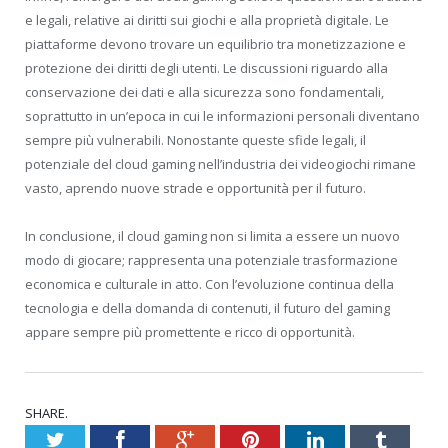
e legali, relative ai diritti sui giochi e alla proprietà digitale. Le
piattaforme devono trovare un equilibrio tra monetizzazione e
protezione dei diritti degli utenti. Le discussioni riguardo alla
conservazione dei dati e alla sicurezza sono fondamentali,
soprattutto in un’epoca in cui le informazioni personali diventano
sempre più vulnerabili. Nonostante queste sfide legali, il
potenziale del cloud gaming nell’industria dei videogiochi rimane
vasto, aprendo nuove strade e opportunità per il futuro.
In conclusione, il cloud gaming non si limita a essere un nuovo
modo di giocare; rappresenta una potenziale trasformazione
economica e culturale in atto. Con l’evoluzione continua della
tecnologia e della domanda di contenuti, il futuro del gaming
appare sempre più promettente e ricco di opportunità.
SHARE.
Twitter
Facebook
Google+
Pinterest
LinkedIn
Tumblr