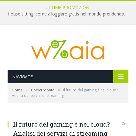
ULTIME PROMOZIONI
House sitting: come alloggiare gratis nel mondo prendendosi cura di animali
NAVIGATE
»
»
Home
Codici Sconto
Il futuro del gaming è nel cloud?
Analisi dei servizi di streaming
Il futuro del gaming è nel cloud?
0
Analisi dei servizi di streaming