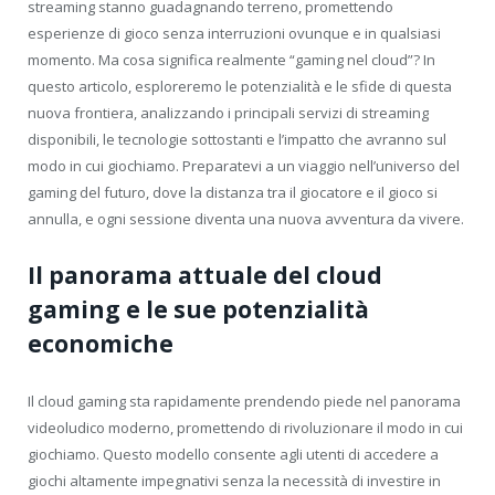
streaming stanno guadagnando terreno, promettendo
esperienze di gioco senza interruzioni ovunque e in qualsiasi
momento. Ma cosa significa realmente “gaming nel cloud”? In
questo articolo, esploreremo le potenzialità e le sfide di questa
nuova frontiera, analizzando i principali servizi di streaming
disponibili, le tecnologie sottostanti e l’impatto che avranno sul
modo in cui giochiamo. Preparatevi a un viaggio nell’universo del
gaming del futuro, dove la distanza tra il giocatore e il gioco si
annulla, e ogni sessione diventa una nuova avventura da vivere.
Il panorama attuale del cloud
gaming e le sue potenzialità
economiche
Il cloud gaming sta rapidamente prendendo piede nel panorama
videoludico moderno, promettendo di rivoluzionare il modo in cui
giochiamo. Questo modello consente agli utenti di accedere a
giochi altamente impegnativi senza la necessità di investire in