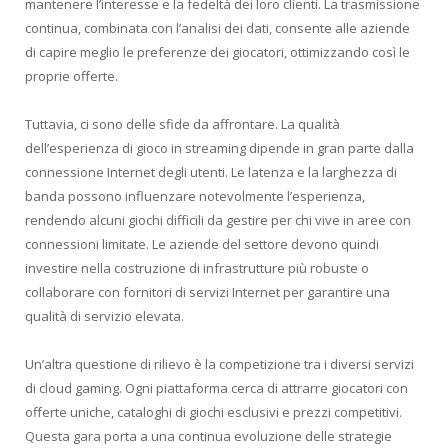
mantenere l’interesse e la fedeltà dei loro clienti. La trasmissione
continua, combinata con l’analisi dei dati, consente alle aziende
di capire meglio le preferenze dei giocatori, ottimizzando così le
proprie offerte.
Tuttavia, ci sono delle sfide da affrontare. La qualità
dell’esperienza di gioco in streaming dipende in gran parte dalla
connessione Internet degli utenti. Le latenza e la larghezza di
banda possono influenzare notevolmente l’esperienza,
rendendo alcuni giochi difficili da gestire per chi vive in aree con
connessioni limitate. Le aziende del settore devono quindi
investire nella costruzione di infrastrutture più robuste o
collaborare con fornitori di servizi Internet per garantire una
qualità di servizio elevata.
Un’altra questione di rilievo è la competizione tra i diversi servizi
di cloud gaming. Ogni piattaforma cerca di attrarre giocatori con
offerte uniche, cataloghi di giochi esclusivi e prezzi competitivi.
Questa gara porta a una continua evoluzione delle strategie