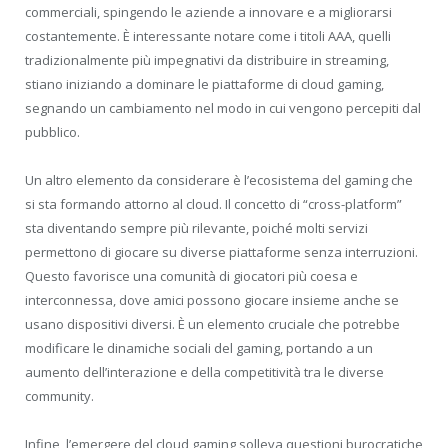
commerciali, spingendo le aziende a innovare e a migliorarsi
costantemente. È interessante notare come i titoli AAA, quelli
tradizionalmente più impegnativi da distribuire in streaming,
stiano iniziando a dominare le piattaforme di cloud gaming,
segnando un cambiamento nel modo in cui vengono percepiti dal
pubblico.
Un altro elemento da considerare è l’ecosistema del gaming che
si sta formando attorno al cloud. Il concetto di “cross-platform”
sta diventando sempre più rilevante, poiché molti servizi
permettono di giocare su diverse piattaforme senza interruzioni.
Questo favorisce una comunità di giocatori più coesa e
interconnessa, dove amici possono giocare insieme anche se
usano dispositivi diversi. È un elemento cruciale che potrebbe
modificare le dinamiche sociali del gaming, portando a un
aumento dell’interazione e della competitività tra le diverse
community.
Infine, l’emergere del cloud gaming solleva questioni burocratiche